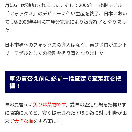
月にGTIが追加されました。そして2005年、後継モデル
「フォックス」のデビューに伴い生産を終了、日本におい
ても翌2006年4月に在庫分完売により販売終了となりまし
た。
日本市場へのフォックスの導入はなく、再びポロがエント
リーモデルとしての役割を担う事となりました。
車の買替え前に必ず一括査定で査定額を把
握！
車の買替えに
焦りは禁物です
。愛車の査定相場を把握せず
に商談に入ると、安く提示された下取り額に対し判断が出
来ず
大きな損
をする事に…。