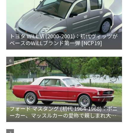
トヨタ WiLL Vi (2000-2001)：初代ヴィッツが
ベースのWiLLブランド第一弾 [NCP19]
フォード マスタング (初代 1964-1968)：ポニ
ーカー、マッスルカーの愛称で親しまれ大ヒ
ット