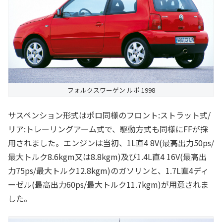
フォルクスワーゲン ルポ 1998
サスペンション形式はポロ同様のフロント:ストラット式/
リア:トレーリングアーム式で、駆動方式も同様にFFが採
用されました。エンジンは当初、1L直4 8V(最高出力50ps/
最大トルク8.6kgm又は8.8kgm)及び1.4L直4 16V(最高出
力75ps/最大トルク12.8kgm)のガソリンと、1.7L直4ディ
ーゼル(最高出力60ps/最大トルク11.7kgm)が用意されま
した。