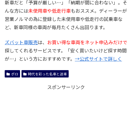
新車だと「予算が厳しい…」「納期が間に合わない」。そ
んな方には
未使用車や低走行車
もおススメ。ディーラーが
営業ノルマの為に登録した未使用車や低走行の試乗車な
ど、新車同様の車両が毎月たくさん出回ります。
ズバット車販売
は、
お買い得な車両をネット申込みだけで
探してくれるサービスです。「安く買いたいけど探す時間
が…」という方におすすめです。
→公式サイトで詳しく
ポロ
時代を彩った名車と迷車
スポンサーリンク