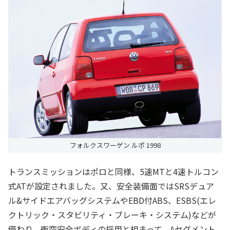
フォルクスワーゲン ルポ 1998
トランスミッションはポロと同様、5速MTと4速トルコン
式ATが設定されました。又、安全装備面ではSRSデュア
ル&サイドエアバッグシステムやEBD付ABS、ESBS(エレ
クトリック・スタビリティ・ブレーキ・システム)などが
備わり、衝突安全ボディの採用と相まって、Aセグメント