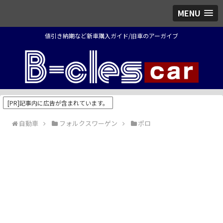
MENU
値引き納期など新車購入ガイド/旧車のアーガイブ
[PR]記事内に広告が含まれています。
自動車
フォルクスワーゲン
ポロ