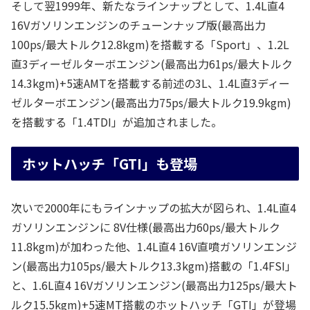
そして翌1999年、新たなラインナップとして、1.4L直4
16Vガソリンエンジンのチューンナップ版(最高出力
100ps/最大トルク12.8kgm)を搭載する「Sport」、1.2L
直3ディーゼルターボエンジン(最高出力61ps/最大トルク
14.3kgm)+5速AMTを搭載する前述の3L、1.4L直3ディー
ゼルターボエンジン(最高出力75ps/最大トルク19.9kgm)
を搭載する「1.4TDI」が追加されました。
ホットハッチ「GTI」も登場
次いで2000年にもラインナップの拡大が図られ、1.4L直4
ガソリンエンジンに 8V仕様(最高出力60ps/最大トルク
11.8kgm)が加わった他、1.4L直4 16V直噴ガソリンエンジ
ン(最高出力105ps/最大トルク13.3kgm)搭載の「1.4FSI」
と、1.6L直4 16Vガソリンエンジン(最高出力125ps/最大ト
ルク15.5kgm)+5速MT搭載のホットハッチ「GTI」が登場