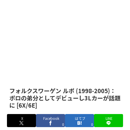
フォルクスワーゲン ルポ (1998-2005)：
ポロの弟分としてデビューし3Lカーが話題
に [6X/6E]
X
Facebook
はてブ
LINE
0
0