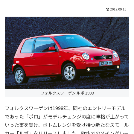
2019.09.15
フォルクスワーゲン ルポ 1998
フォルクスワーゲンは1998年、同社のエントリーモデル
であった「ポロ」がモデルチェンジの度に車格が上がって
いった事を受け、ボトムレンジを受け持つ新たなスモール
カー「ルポ」をリリースしました。欧州でのメイングレー