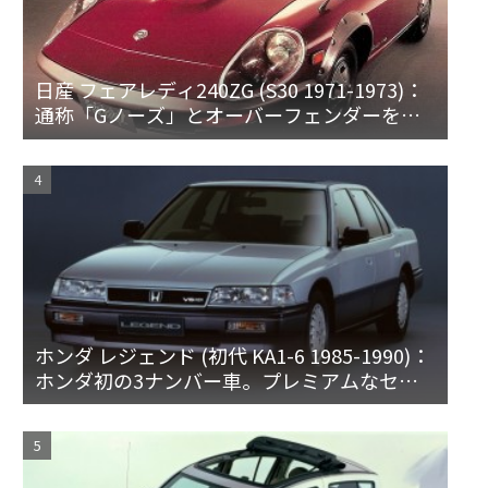
日産 フェアレディ240ZG (S30 1971-1973)：
通称「Gノーズ」とオーバーフェンダーを装
備した特別なZ
ホンダ レジェンド (初代 KA1-6 1985-1990)：
ホンダ初の3ナンバー車。プレミアムなセダ
ンとハードトップ