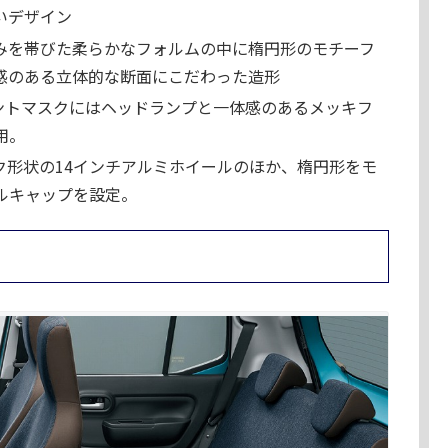
いデザイン
みを帯びた柔らかなフォルムの中に楕円形のモチーフ
感のある立体的な断面にこだわった造形
ロントマスクにはヘッドランプと一体感のあるメッキフ
用。
ク形状の14インチアルミホイールのほか、楕円形をモ
ルキャップを設定。