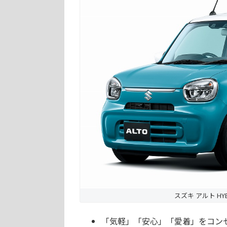
スズキ アルト H
「気軽」「安心」「愛着」をコン