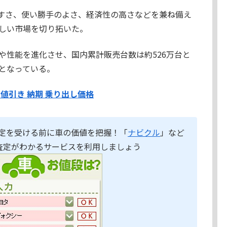
やすさ、使い勝手のよさ、経済性の高さなどを兼ね備え
しい市場を切り拓いた。
や性能を進化させ、国内累計販売台数は約526万台と
となっている。
の値引き 納期 乗り出し価格
定を受ける前に車の価値を把握！「
ナビクル
」など
査定がわかるサービスを利用しましょう