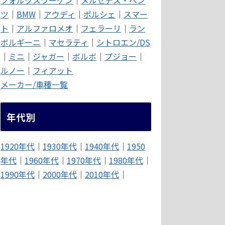
ツ
｜
BMW
｜
アウディ
｜
ポルシェ
｜
スマー
ト
｜
アルファロメオ
｜
フェラーリ
｜
ラン
ボルギーニ
｜
マセラティ
｜
シトロエン/DS
｜
ミニ
｜
ジャガー
｜
ボルボ
｜
プジョー
｜
ルノー
｜
フィアット
メーカー/車種一覧
年代別
1920年代
｜
1930年代
｜
1940年代
｜
1950
年代
｜
1960年代
｜
1970年代
｜
1980年代
｜
1990年代
｜
2000年代
｜
2010年代
｜