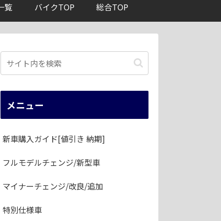
一覧
バイクTOP
総合TOP
メニュー
新車購入ガイド[値引き 納期]
フルモデルチェンジ/新型車
マイナーチェンジ/改良/追加
特別仕様車