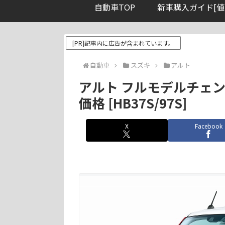
自動車TOP
新車購入ガイド[値
[PR]記事内に広告が含まれています。
自動車
スズキ
アルト
アルト フルモデルチェンジ 
価格 [HB37S/97S]
X
Facebook