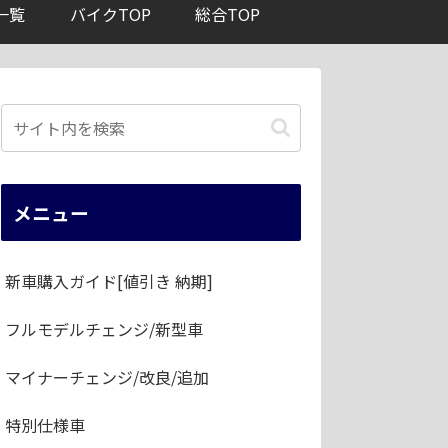
一覧
バイクTOP
総合TOP
メニュー
新車購入ガイド[値引き 納期]
フルモデルチェンジ/新型車
マイナーチェンジ/改良/追加
特別仕様車