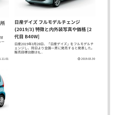
日産デイズ フルモデルチェンジ
長所
(2019/3) 特徴と内外装写真や価格 [2
代目 B40W]
、甘
レー
日産2019年3月28日、「日産デイズ」をフルモデルチ
ェンジし、同日より全国一斉に発売すると発表した。
販売目標台数は8,...
1.11.01
2019.03.30