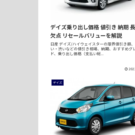
デイズ乗り出し価格 値引き 納期 
欠点 リセールバリューを解説
日産 デイズ/ハイウェイスターの限界値引き額
い・渋いなどの値引き相場、納期、おすすめグ
ド、乗り出し価格（支払い総...
202
デイズ