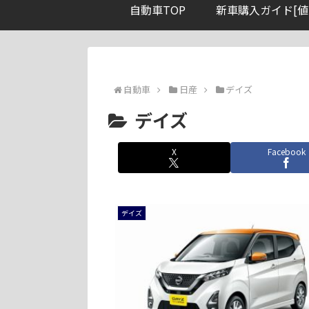
自動車TOP
新車購入ガイド[値
自動車
日産
デイズ
デイズ
X
Facebook
デイズ