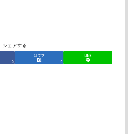
シェアする
はてブ
LINE
0
0