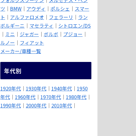
ツ
｜
BMW
｜
アウディ
｜
ポルシェ
｜
スマー
ト
｜
アルファロメオ
｜
フェラーリ
｜
ラン
ボルギーニ
｜
マセラティ
｜
シトロエン/DS
｜
ミニ
｜
ジャガー
｜
ボルボ
｜
プジョー
｜
ルノー
｜
フィアット
メーカー/車種一覧
年代別
1920年代
｜
1930年代
｜
1940年代
｜
1950
年代
｜
1960年代
｜
1970年代
｜
1980年代
｜
1990年代
｜
2000年代
｜
2010年代
｜