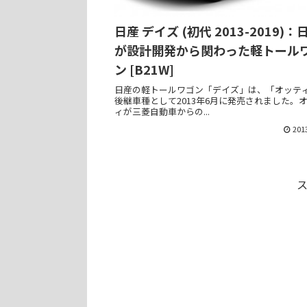
日産 デイズ (初代 2013-2019)：
が設計開発から関わった軽トール
ン [B21W]
日産の軽トールワゴン「デイズ」は、「オッテ
後継車種として2013年6月に発売されました。
ィが三菱自動車からの...
201