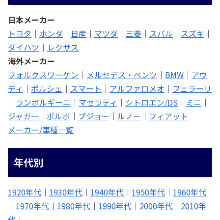
日本メーカー
トヨタ
｜
ホンダ
｜
日産
｜
マツダ
｜
三菱
｜
スバル
｜
スズキ
｜
ダイハツ
｜
レクサス
海外メーカー
フォルクスワーゲン
｜
メルセデス・ベンツ
｜
BMW
｜
アウ
ディ
｜
ポルシェ
｜
スマート
｜
アルファロメオ
｜
フェラーリ
｜
ランボルギーニ
｜
マセラティ
｜
シトロエン/DS
｜
ミニ
｜
ジャガー
｜
ボルボ
｜
プジョー
｜
ルノー
｜
フィアット
メーカー/車種一覧
年代別
1920年代
｜
1930年代
｜
1940年代
｜
1950年代
｜
1960年代
｜
1970年代
｜
1980年代
｜
1990年代
｜
2000年代
｜
2010年
代
｜