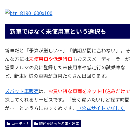
新車ではなく未使用車という選択も
新車だと「予算が厳しい…」「納期が間に合わない」。そ
んな方には
未使用車や低走行車
もおススメ。ディーラーが
営業ノルマの為に登録した未使用車や低走行の試乗車な
ど、新車同様の車両が毎月たくさん出回ります。
ズバット車販売
は、
お買い得な車両をネット申込みだけで
探してくれるサービスです。「安く買いたいけど探す時間
が…」という方におすすめです。
→公式サイトで詳しく
コーティナ
時代を彩った名車と迷車