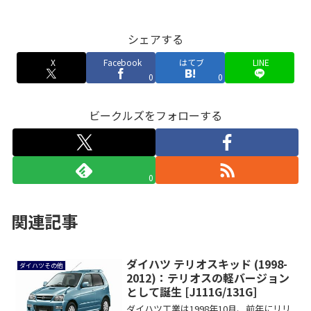
シェアする
X
Facebook
はてブ
LINE
0
0
ビークルズをフォローする
0
関連記事
ダイハツ テリオスキッド (1998-
ダイハツその他
2012)：テリオスの軽バージョン
として誕生 [J111G/131G]
ダイハツ工業は1998年10月、前年にリリ