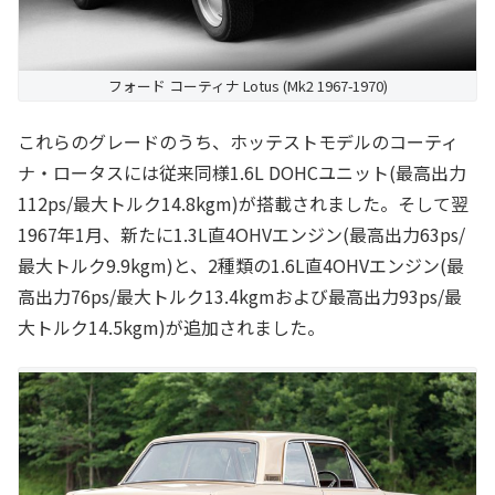
フォード コーティナ Lotus (Mk2 1967-1970)
これらのグレードのうち、ホッテストモデルのコーティ
ナ・ロータスには従来同様1.6L DOHCユニット(最高出力
112ps/最大トルク14.8kgm)が搭載されました。そして翌
1967年1月、新たに1.3L直4OHVエンジン(最高出力63ps/
最大トルク9.9kgm)と、2種類の1.6L直4OHVエンジン(最
高出力76ps/最大トルク13.4kgmおよび最高出力93ps/最
大トルク14.5kgm)が追加されました。