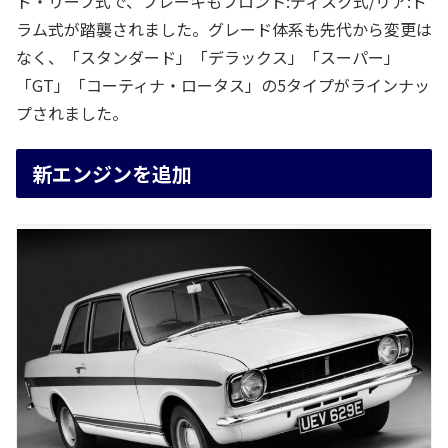
ド・リーフ式で、ブレーキもフロント:ディスク式/リア:ド
ラム式が踏襲されました。グレード体系も先代から変更は
なく、「スタンダード」「デラックス」「スーパー」
「GT」「コーティナ・ロータス」の5タイプがラインナッ
プされました。
新エンジンを追加