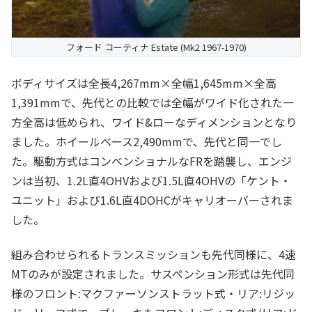
フォード コーティナ Estate (Mk2 1967-1970)
ボディサイズは全長4,267mm×全幅1,645mm×全高
1,391mmで、先代との比較では全幅がワイド化された一
方全高は低められ、ワイド&ローなディメンションとなり
ました。ホイールベース2,490mmで、先代と同一でし
た。駆動方式はコンベンショナルなFRを踏襲し、エンジ
ンは当初、1.2L直4OHVおよび1.5L直4OHVの「ケント・
ユニット」および1.6L直4DOHCがキャリオーバーされま
した。
組み合わせられるトランスミッションも先代同様に、4速
MTのみが設定されました。サスペンション形式は先代同
様のフロント:マクファーソンストラット式・リア:リジッ