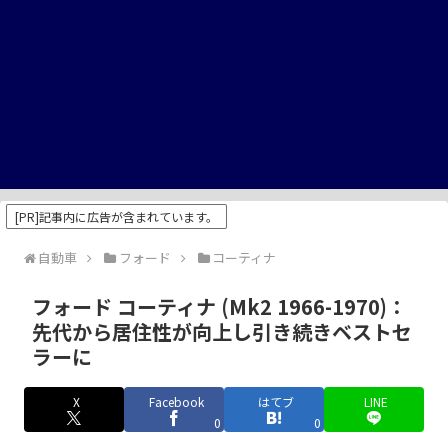
[PR]記事内に広告が含まれています。
自動車
フォード
コーティナ
フォード コーティナ (Mk2 1966-1970)：
先代から居住性が向上し引き続きベストセ
ラーに
X
Facebook
はてブ
LINE
0
0