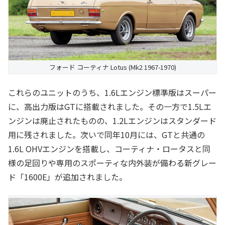
フォード コーティナ Lotus (Mk2 1967-1970)
これらのユニットのうち、1.6Lエンジン標準版はスーパー
に、高出力版はGTに搭載されました。その一方で1.5Lエ
ンジンは廃止されたものの、1.2Lエンジンはスタンダード
用に残されました。次いで同年10月には、GTと共通の
1.6L OHVエンジンを搭載し、コーティナ・ロータスと同
様の足回りや専用のスポーティな内外装が備わる新グレー
ド「1600E」が追加されました。