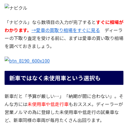
「ナビクル」なら数項目の入力が完了すると
すぐに相場が
わかります。
→愛車の買取り相場をすぐに見る
ディーラ
ーの下取り査定を受ける前に、まずは愛車の買い取り相場
を調べておきましょう。
新車ではなく未使用車という選択も
新車だと「予算が厳しい…」「納期が間に合わない」。そ
んな方には
未使用車や低走行車
もおススメ。ディーラーが
営業ノルマの為に登録した未使用車や低走行の試乗車な
ど、新車同様の車両が毎月たくさん出回ります。