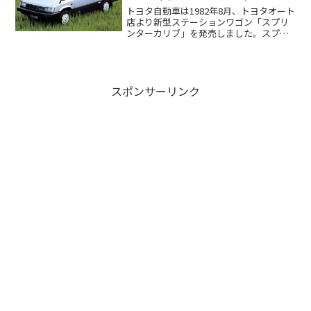
[AL25]
トヨタ自動車は1982年8月、トヨタオート
店より新型ステーションワゴン「スプリ
ンターカリブ」を発売しました。スプリ
ンター...
スポンサーリンク