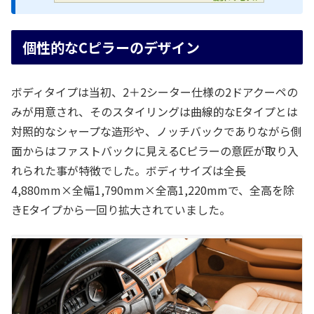
個性的なCピラーのデザイン
ボディタイプは当初、2＋2シーター仕様の2ドアクーペの
みが用意され、そのスタイリングは曲線的なEタイプとは
対照的なシャープな造形や、ノッチバックでありながら側
面からはファストバックに見えるCピラーの意匠が取り入
れられた事が特徴でした。ボディサイズは全長
4,880mm×全幅1,790mm×全高1,220mmで、全高を除
きEタイプから一回り拡大されていました。