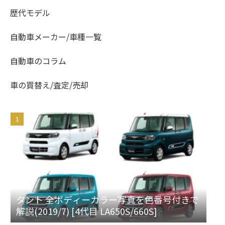
歴代モデル
自動車メーカー/車種一覧
自動車のコラム
車の買替え/査定/売却
タント 全ボディーカラー写真を色番号付きで
解説(2019/7) [4代目 LA650S/660S]