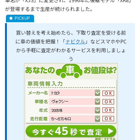
車名が「XJS」に変更され、1996年に後継モデル「XK8」
が登場するまで生産が続けられました。
買い替えを考え始めたら、下取り査定を受ける前
に車の価値を把握！「
ナビクル
」などスマホやPC
から手軽に査定がわかるサービスを利用しましょ
う