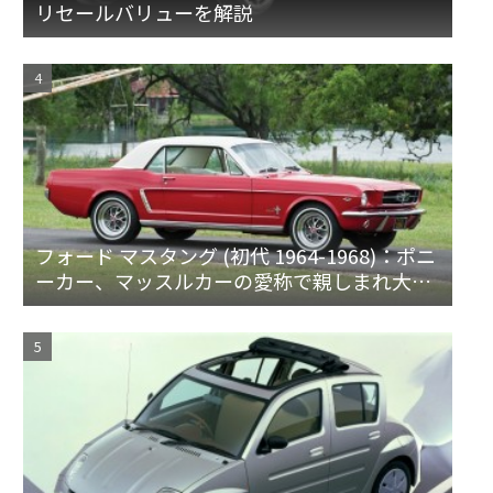
リセールバリューを解説
フォード マスタング (初代 1964-1968)：ポニ
ーカー、マッスルカーの愛称で親しまれ大ヒ
ット