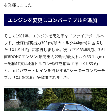
を発揮しました。
エンジンを変更しコンバーチブルを追加
そして1981年、エンジンを高効率な「ファイアボールヘ
ッド」仕様(最高出力303ps/最大トルク44kgm)に置換し
た「XJ-S H.E」に移行しました。次いで1983年9月、3.6L
直6DOHCエンジン(最高出力228ps/最大トルク33.1kgm)
＋5速MT又は4速トルコン式ATを搭載する「XJ-S3.6」
と、同じパワートレインを搭載する2シーターコンバーチ
ブル「XJ-SC3.6」が追加されました。