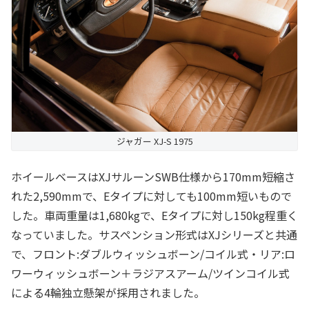
ジャガー XJ-S 1975
ホイールベースはXJサルーンSWB仕様から170mm短縮さ
れた2,590mmで、Eタイプに対しても100mm短いもので
した。車両重量は1,680kgで、Eタイプに対し150kg程重く
なっていました。サスペンション形式はXJシリーズと共通
で、フロント:ダブルウィッシュボーン/コイル式・リア:ロ
ワーウィッシュボーン＋ラジアスアーム/ツインコイル式
による4輪独立懸架が採用されました。