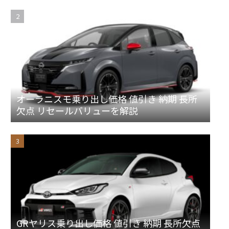
オーラニスモ乗り出し価格 値引き 納期 長所
欠点 リセールバリューを解説
GRヤリス乗り出し価格 値引き 納期 長所欠点