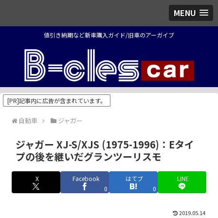
MENU
値引き納期など新車購入ガイド/旧車のアーガイブ
[PR]記事内に広告が含まれています。
自動車
ジャガー
ジャガー XJ-S/XJS (1975-1996)：Eタイ
プの後を継いだグランツーリスモ
X
Facebook
はてブ
LINE
0
0
2019.05.14