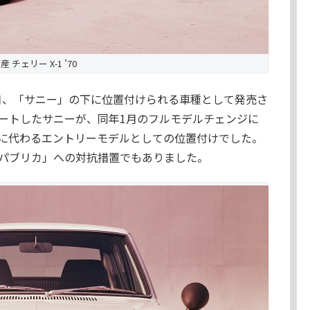
産 チェリー X-1 ’70
0月、「サニー」の下に位置付けられる車種として発売さ
ートしたサニーが、同年1月のフルモデルチェンジに
れに代わるエントリーモデルとしての位置付けでした。
パブリカ」への対抗措置でもありました。