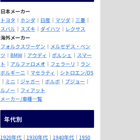
日本メーカー
トヨタ
｜
ホンダ
｜
日産
｜
マツダ
｜
三菱
｜
スバル
｜
スズキ
｜
ダイハツ
｜
レクサス
海外メーカー
フォルクスワーゲン
｜
メルセデス・ベン
ツ
｜
BMW
｜
アウディ
｜
ポルシェ
｜
スマー
ト
｜
アルファロメオ
｜
フェラーリ
｜
ラン
ボルギーニ
｜
マセラティ
｜
シトロエン/DS
｜
ミニ
｜
ジャガー
｜
ボルボ
｜
プジョー
｜
ルノー
｜
フィアット
メーカー/車種一覧
年代別
1920年代
｜
1930年代
｜
1940年代
｜
1950