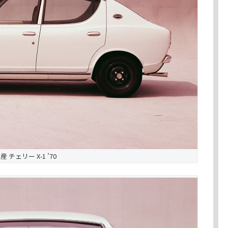
産 チェリー X-1 ’70