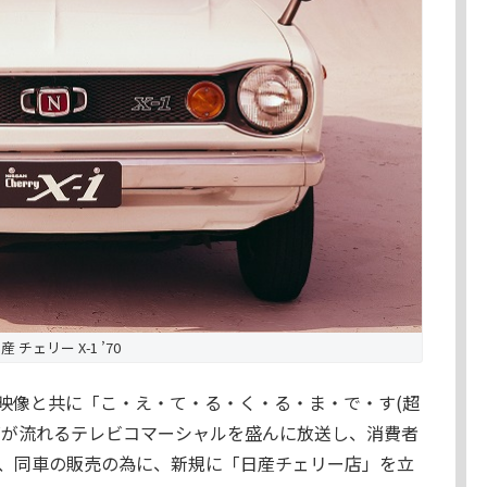
産 チェリー X-1 ’70
映像と共に「こ・え・て・る・く・る・ま・で・す(超
ズが流れるテレビコマーシャルを盛んに放送し、消費者
、同車の販売の為に、新規に「日産チェリー店」を立