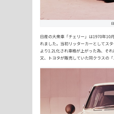
日
日産の大衆車「チェリー」は1970年1
れました。当初リッターカーとしてスタ
より1.2L化され車格が上がった為、そ
又、トヨタが販売していた同クラスの「