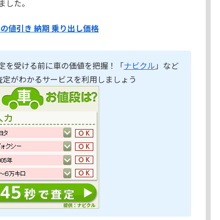
ました。
スの値引き 納期 乗り出し価格
定を受ける前に車の価値を把握！「
ナビクル
」など
査定がわかるサービスを利用しましょう