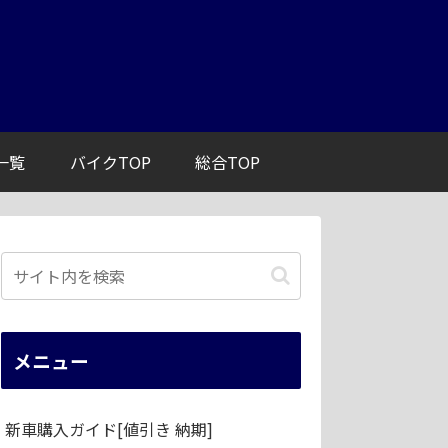
一覧
バイクTOP
総合TOP
メニュー
新車購入ガイド[値引き 納期]