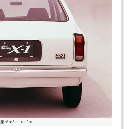
産 チェリー X-1 ’70