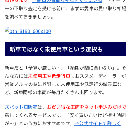
ーの下取り査定を受ける前に、まずは愛車の買い取り相場
を調べておきましょう。
新車ではなく未使用車という選択も
新車だと「予算が厳しい…」「納期が間に合わない」。そ
んな方には
未使用車や低走行車
もおススメ。ディーラーが
営業ノルマの為に登録した未使用車や低走行の試乗車な
ど、新車同様の車両が毎月たくさん出回ります。
ズバット車販売
は、
お買い得な車両をネット申込みだけで
探してくれるサービスです。「安く買いたいけど探す時間
が…」という方におすすめです。
→公式サイトで詳しく