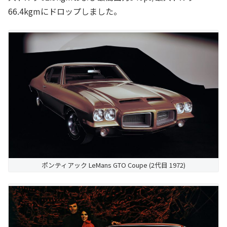
66.4kgmにドロップしました。
ポンティアック LeMans GTO Coupe (2代目 1972)