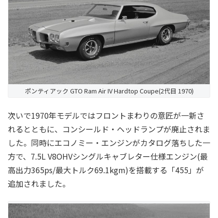
ポンティアック GTO Ram Air IV Hardtop Coupe(2代目 1970)
次いで1970年モデルではフロントまわりの意匠が一新さ
れるとともに、コンシールド・ヘッドランプが廃止されま
した。同時にエコノミー・エンジンがカタログ落ちした一
方で、7.5L V8OHVシングルキャブレター仕様エンジン(最
高出力365ps/最大トルク69.1kgm)を搭載する「455」が
追加されました。