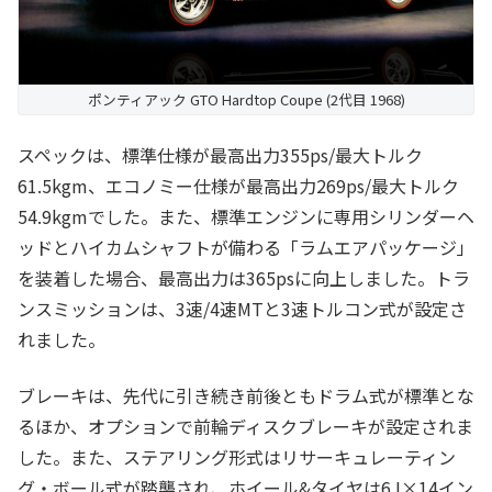
ポンティアック GTO Hardtop Coupe (2代目 1968)
スペックは、標準仕様が最高出力355ps/最大トルク
61.5kgm、エコノミー仕様が最高出力269ps/最大トルク
54.9kgmでした。また、標準エンジンに専用シリンダーヘ
ッドとハイカムシャフトが備わる「ラムエアパッケージ」
を装着した場合、最高出力は365psに向上しました。トラ
ンスミッションは、3速/4速MTと3速トルコン式が設定さ
れました。
ブレーキは、先代に引き続き前後ともドラム式が標準とな
るほか、オプションで前輪ディスクブレーキが設定されま
した。また、ステアリング形式はリサーキュレーティン
グ・ボール式が踏襲され、ホイール&タイヤは6J×14イン