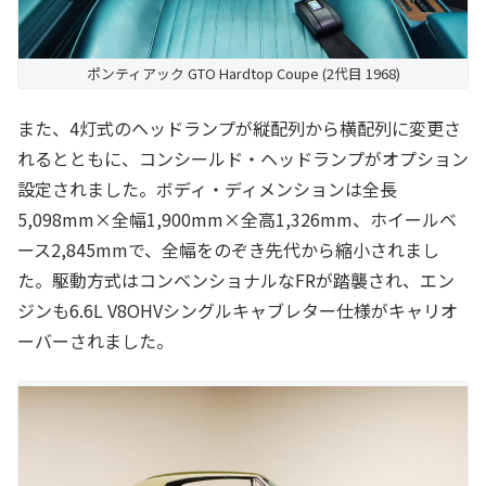
ポンティアック GTO Hardtop Coupe (2代目 1968)
また、4灯式のヘッドランプが縦配列から横配列に変更さ
れるとともに、コンシールド・ヘッドランプがオプション
設定されました。ボディ・ディメンションは全長
5,098mm×全幅1,900mm×全高1,326mm、ホイールベ
ース2,845mmで、全幅をのぞき先代から縮小されまし
た。駆動方式はコンベンショナルなFRが踏襲され、エン
ジンも6.6L V8OHVシングルキャブレター仕様がキャリオ
ーバーされました。