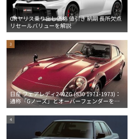
GRヤリス乗り出し価格 値引き 納期 長所欠点
リセールバリューを解説
日産 フェアレディ240ZG (S30 1971-1973)：
通称「Gノーズ」とオーバーフェンダーを装
備した特別なZ