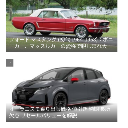
フォード マスタング (初代 1964-1968)：ポニ
ーカー、マッスルカーの愛称で親しまれ大ヒ
ット
オーラニスモ乗り出し価格 値引き 納期 長所
欠点 リセールバリューを解説