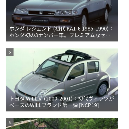
ホンダ レジェンド (初代 KA1-6 1985-1990)：
ホンダ初の3ナンバー車。プレミアムなセダ
ンとハードトップ
トヨタ WiLL Vi (2000-2001)：初代ヴィッツが
ベースのWiLLブランド第一弾 [NCP19]