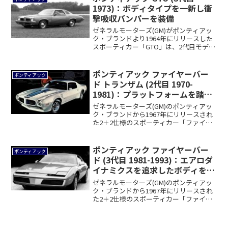
1973)：ボディタイプを一新し衝
撃吸収バンパーを装備
ゼネラルモーターズ(GM)がポンティアッ
ク・ブランドより1964年にリリースした
スポーティカー「GTO」は、2代目モデ
ル...
ポンティアック ファイヤーバー
ポンティアック
ド トランザム (2代目 1970-
1981)：プラットフォームを踏襲
しつつスタイリングを一新
ゼネラルモーターズ(GM)のポンティアッ
ク・ブランドから1967年にリリースされ
た2＋2仕様のスポーティカー「ファイヤ
ー...
ポンティアック ファイヤーバー
ポンティアック
ド (3代目 1981-1993)：エアロダ
イナミクスを追求したボディを採
用
ゼネラルモーターズ(GM)のポンティアッ
ク・ブランドから1967年にリリースされ
た2＋2仕様のスポーティカー「ファイヤ
ー...