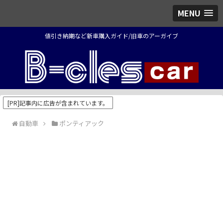
MENU
値引き納期など新車購入ガイド/旧車のアーガイブ
[PR]記事内に広告が含まれています。
自動車
ポンティアック