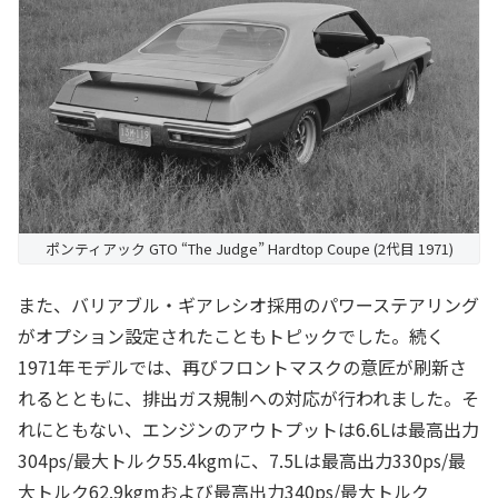
ポンティアック GTO “The Judge” Hardtop Coupe (2代目 1971)
また、バリアブル・ギアレシオ採用のパワーステアリング
がオプション設定されたこともトピックでした。続く
1971年モデルでは、再びフロントマスクの意匠が刷新さ
れるとともに、排出ガス規制への対応が行われました。そ
れにともない、エンジンのアウトプットは6.6Lは最高出力
304ps/最大トルク55.4kgmに、7.5Lは最高出力330ps/最
大トルク62.9kgmおよび最高出力340ps/最大トルク