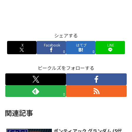
シェアする
X
Facebook
はてブ
LINE
0
0
ビークルズをフォローする
0
関連記事
ポンティアック グランダム (5代
ポンティアック