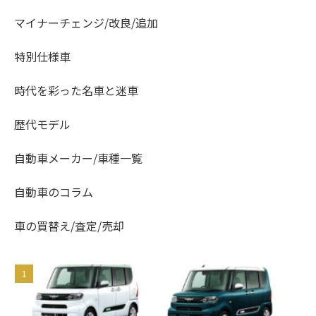
マイナーチェンジ/改良/追加
特別仕様車
時代を彩った名車と迷車
歴代モデル
自動車メーカー/車種一覧
自動車のコラム
車の買替え/査定/売却