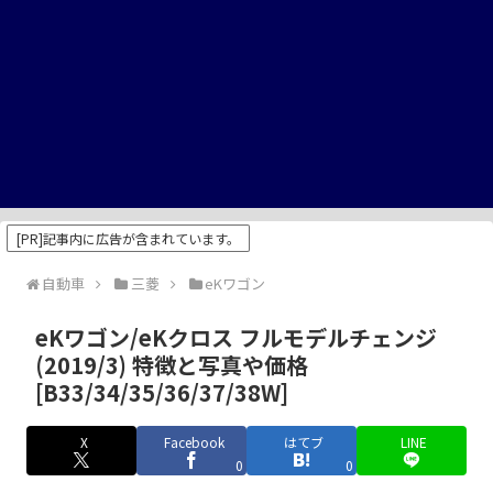
[PR]記事内に広告が含まれています。
自動車
三菱
eKワゴン
eKワゴン/eKクロス フルモデルチェンジ
(2019/3) 特徴と写真や価格
[B33/34/35/36/37/38W]
X
Facebook
はてブ
LINE
0
0