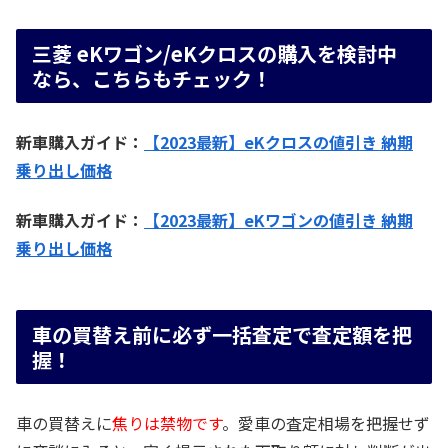
三菱 eKワゴン/eKクロスの購入を検討中
なら、こちらもチェック！
新車購入ガイド：
【2023最新】eKクロスの値引き 納期
乗り出し価格
新車購入ガイド：
【2023最新】eKワゴンの値引き 納期
乗り出し価格
車の買替え前に必ず一括査定で査定額を把
握！
車の買替えに
焦りは禁物です
。愛車の査定相場を把握せず