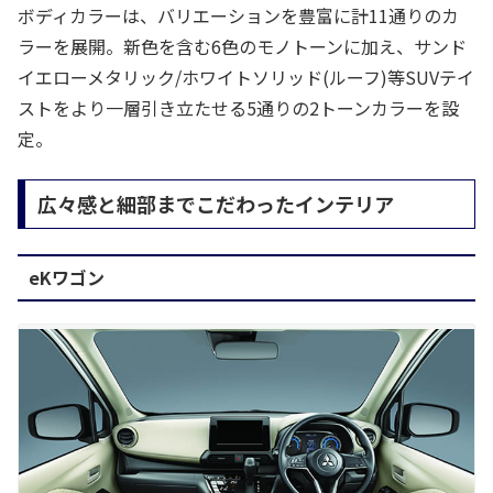
ボディカラーは、バリエーションを豊富に計11通りのカ
ラーを展開。新色を含む6色のモノトーンに加え、サンド
イエローメタリック/ホワイトソリッド(ルーフ)等SUVテイ
ストをより一層引き立たせる5通りの2トーンカラーを設
定。
広々感と細部までこだわったインテリア
eKワゴン