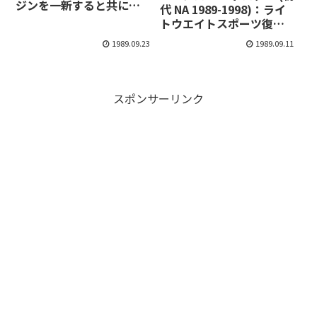
ジンを一新すると共に
代 NA 1989-1998)：ライ
4WSやABSを設定
トウエイトスポーツ復権
の立役者
1989.09.23
1989.09.11
スポンサーリンク