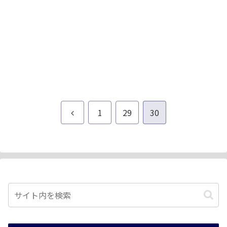
前
1
29
30
へ