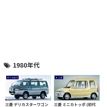
1980年代
デリカD:5
トッポ
三菱 デリカスターワゴン
三菱 ミニカトッポ (初代