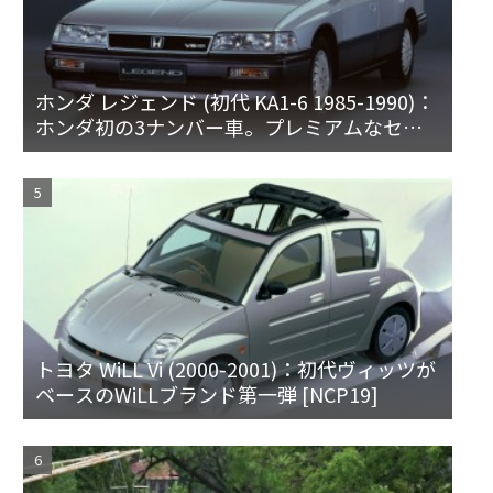
ホンダ レジェンド (初代 KA1-6 1985-1990)：
ホンダ初の3ナンバー車。プレミアムなセダ
ンとハードトップ
トヨタ WiLL Vi (2000-2001)：初代ヴィッツが
ベースのWiLLブランド第一弾 [NCP19]