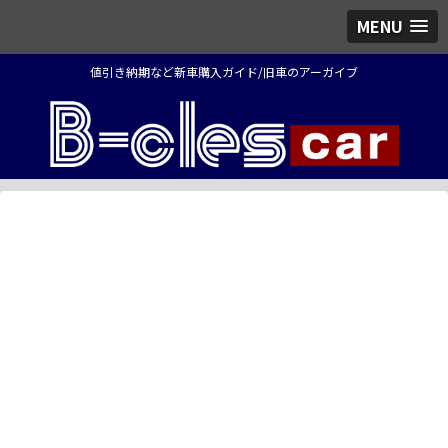
MENU
値引き納期など新車購入ガイド/旧車のアーガイブ