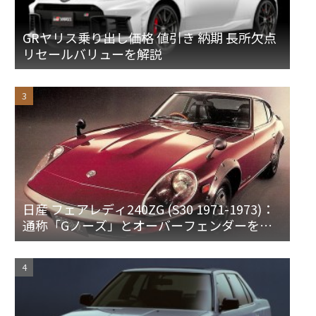
GRヤリス乗り出し価格 値引き 納期 長所欠点
リセールバリューを解説
日産 フェアレディ240ZG (S30 1971-1973)：
通称「Gノーズ」とオーバーフェンダーを装
備した特別なZ