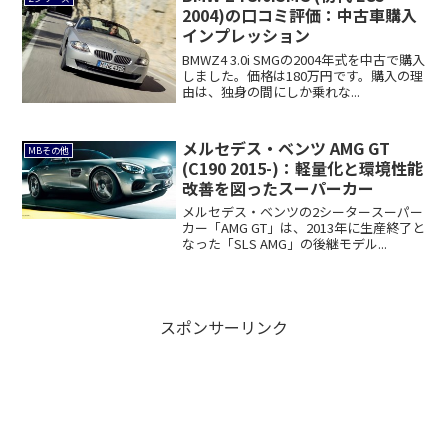
2004)の口コミ評価：中古車購入
インプレッション
BMWZ4 3.0i SMGの2004年式を中古で購入
しました。価格は180万円です。購入の理
由は、独身の間にしか乗れな...
メルセデス・ベンツ AMG GT
MBその他
(C190 2015-)：軽量化と環境性能
改善を図ったスーパーカー
メルセデス・ベンツの2シータースーパー
カー「AMG GT」は、2013年に生産終了と
なった「SLS AMG」の後継モデル...
スポンサーリンク