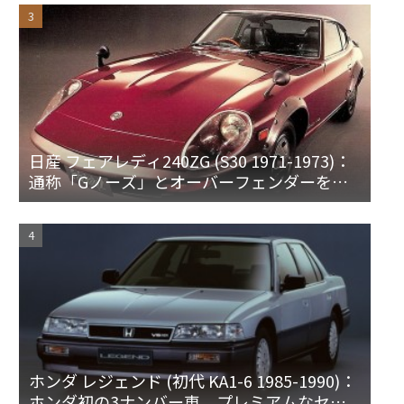
日産 フェアレディ240ZG (S30 1971-1973)：
通称「Gノーズ」とオーバーフェンダーを装
備した特別なZ
ホンダ レジェンド (初代 KA1-6 1985-1990)：
ホンダ初の3ナンバー車。プレミアムなセダ