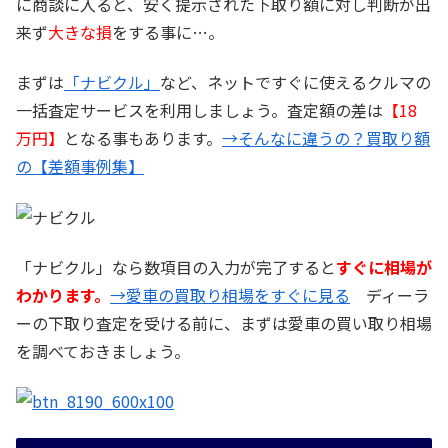
に商談に入ると、安く提示された下取り額に対し判断が出
来ず
大きな損
をする事に…。
まずは
「ナビクル」
など、ネットですぐに使えるクルマの
一括査定サービスを利用しましょう。査定額の差は
【18
万円】
となる事もあります。
→そんなに違うの？買取り額
の【差額事例集】
「ナビクル」なら数項目の入力が完了すると
すぐに相場が
わかります。
→愛車の買取り相場をすぐに見る
ディーラ
ーの下取り査定を受ける前に、まずは愛車の買い取り相場
を調べておきましょう。