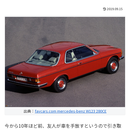
2019.09.15
出典：
favcars.com mercedes-benz W123 280CE
今から10年ほど前、友人が車を手放すというので引き取