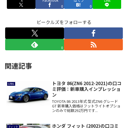
X
Facebook
はてブ
LINE
0
0
ビークルズをフォローする
0
関連記事
トヨタ 86(ZN6 2012-2021)の口コ
GR86
ミ評価：新車購入インプレッショ
ン
TOYOTA 86 2013年式 型式ZN6 グレード
GT 新車購入価格はフットライトオプショ
ンのみで総額292万円です...
ホンダ フィット (2002)の口コミ
フィット