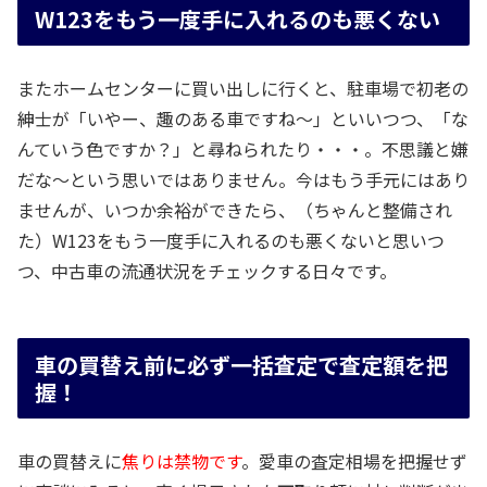
W123をもう一度手に入れるのも悪くない
またホームセンターに買い出しに行くと、駐車場で初老の
紳士が「いやー、趣のある車ですね～」といいつつ、「な
んていう色ですか？」と尋ねられたり・・・。不思議と嫌
だな～という思いではありません。今はもう手元にはあり
ませんが、いつか余裕ができたら、（ちゃんと整備され
た）W123をもう一度手に入れるのも悪くないと思いつ
つ、中古車の流通状況をチェックする日々です。
車の買替え前に必ず一括査定で査定額を把
握！
車の買替えに
焦りは禁物です
。愛車の査定相場を把握せず