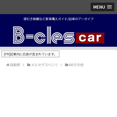
MENU
値引き納期など新車購入ガイド/旧車のアーガイブ
[PR]記事内に広告が含まれています。
自動車
メルセデスベンツ
MBその他