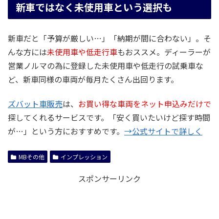
新車ではなく未使用車という選択も
新車だと「予算が厳しい…」「納期が間に合わない」。そ
んな方には
未使用車や低走行車
もおススメ。ディーラーが
営業ノルマの為に登録した未使用車や低走行の試乗車な
ど、新車同様の車両が毎月たくさん出回ります。
ズバット車販売
は、
お買い得な車両をネット申込みだけで
探してくれるサービスです。「安く買いたいけど探す時間
が…」という方におすすめです。
→公式サイトで詳しく
MBその他
インプレッション
スポンサーリンク