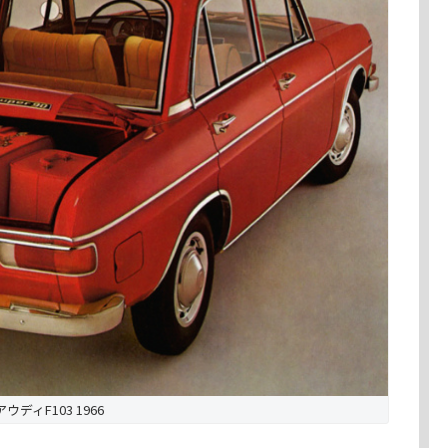
アウディF103 1966