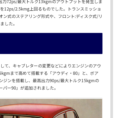
出力72ps/最大トルク13kgmのアウトプットを発生しま
ンを12ps/2.5kmg上回るものでした。トランスミッショ
ニオン式のステアリング形式や、フロント:ディスク式/リ
れました。
プとして、キャブレターの変更などによりエンジンのアウ
.5kgmまで高めて搭載する「アウディ・80」と、ボア
ンジンを搭載し、最高出力90ps/最大トルク15kgmの
ーパー90」が追加されました。