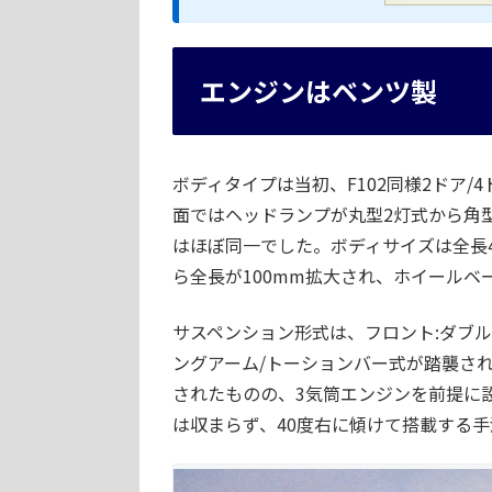
エンジンはベンツ製
ボディタイプは当初、F102同様2ドア
面ではヘッドランプが丸型2灯式から角
はほぼ同一でした。ボディサイズは全長4,38
ら全長が100mm拡大され、ホイールベー
サスペンション形式は、フロント:ダブル
ングアーム/トーションバー式が踏襲さ
されたものの、3気筒エンジンを前提に
は収まらず、40度右に傾けて搭載する