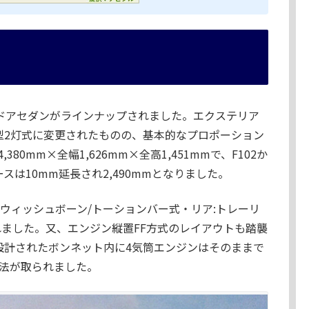
/4ドアセダンがラインナップされました。エクステリア
型2灯式に変更されたものの、基本的なプロポーション
0mm×全幅1,626mm×全高1,451mmで、F102か
スは10mm延長され2,490mmとなりました。
ウィッシュボーン/トーションバー式・リア:トレーリ
れました。又、エンジン縦置FF方式のレイアウトも踏襲
設計されたボンネット内に4気筒エンジンはそのままで
手法が取られました。