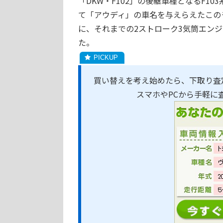
「DKW・F102」の後継車種となるF1
て「アウディ」の車名を与えらえたこの
に、それまでの2ストローク3気筒エン
た。
買い替えを考え始めたら、下取り査
スマホやPCから手軽に