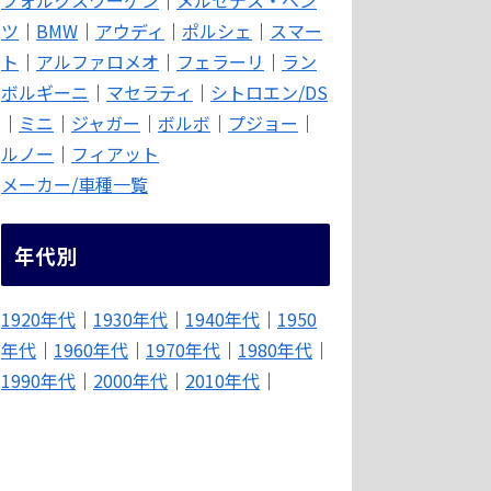
ツ
｜
BMW
｜
アウディ
｜
ポルシェ
｜
スマー
ト
｜
アルファロメオ
｜
フェラーリ
｜
ラン
ボルギーニ
｜
マセラティ
｜
シトロエン/DS
｜
ミニ
｜
ジャガー
｜
ボルボ
｜
プジョー
｜
ルノー
｜
フィアット
メーカー/車種一覧
年代別
1920年代
｜
1930年代
｜
1940年代
｜
1950
年代
｜
1960年代
｜
1970年代
｜
1980年代
｜
1990年代
｜
2000年代
｜
2010年代
｜