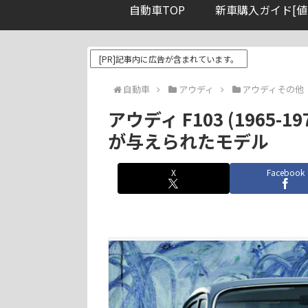
自動車TOP
新車購入ガイド[値
[PR]記事内に広告が含まれています。
自動車
アウディ
アウディその他
アウディ F103 (1965
が与えられたモデル
X
Facebook