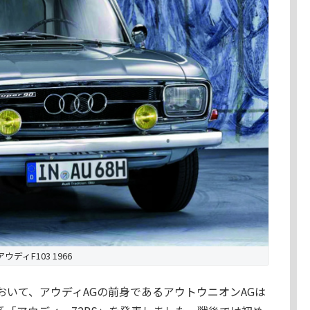
アウディF103 1966
のおいて、アウディAGの前身であるアウトウニオンAGは