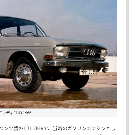
アウディF103 1966
ンツ製の1.7L OHVで、当時のガソリンエンジンとし