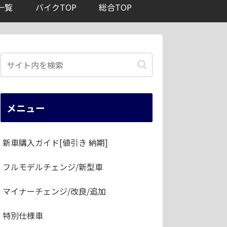
一覧
バイクTOP
総合TOP
メニュー
新車購入ガイド[値引き 納期]
フルモデルチェンジ/新型車
マイナーチェンジ/改良/追加
特別仕様車