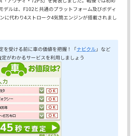
03系「アウディ・72PS」を発表しました。戦後では初め
モデルは、F102と共通のプラットフォーム及びボディ
ジンに代わり4ストローク4気筒エンジンが搭載されまし
定を受ける前に車の価値を把握！「
ナビクル
」など
査定がわかるサービスを利用しましょう