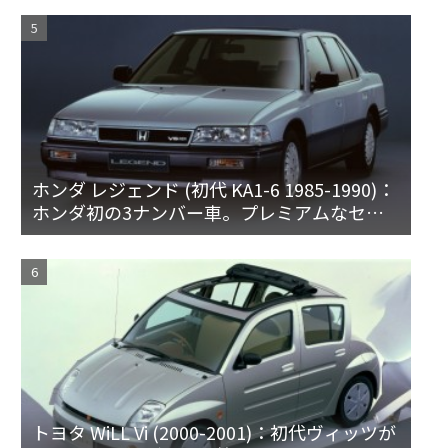
ホンダ レジェンド (初代 KA1-6 1985-1990)：
ホンダ初の3ナンバー車。プレミアムなセダ
ンとハードトップ
トヨタ WiLL Vi (2000-2001)：初代ヴィッツが