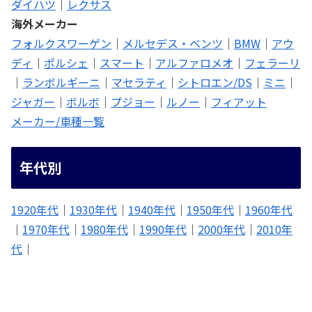
ダイハツ
｜
レクサス
海外メーカー
フォルクスワーゲン
｜
メルセデス・ベンツ
｜
BMW
｜
アウ
ディ
｜
ポルシェ
｜
スマート
｜
アルファロメオ
｜
フェラーリ
｜
ランボルギーニ
｜
マセラティ
｜
シトロエン/DS
｜
ミニ
｜
ジャガー
｜
ボルボ
｜
プジョー
｜
ルノー
｜
フィアット
メーカー/車種一覧
年代別
1920年代
｜
1930年代
｜
1940年代
｜
1950年代
｜
1960年代
｜
1970年代
｜
1980年代
｜
1990年代
｜
2000年代
｜
2010年
代
｜