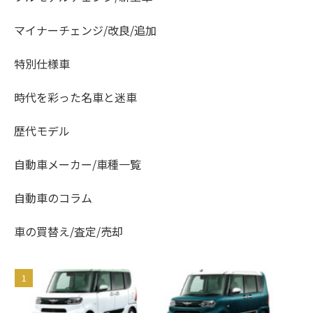
マイナーチェンジ/改良/追加
特別仕様車
時代を彩った名車と迷車
歴代モデル
自動車メーカー/車種一覧
自動車のコラム
車の買替え/査定/売却