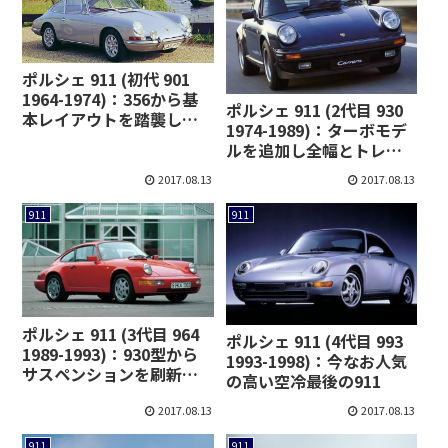
ポルシェ 911 (初代 901
1964-1974)：356から基
ポルシェ 911 (2代目 930
本レイアウトを踏襲し、
1974-1989)：ターボモデ
より高性能に
ルを追加し全幅とトレッ
ドを拡大
2017.08.13
2017.08.13
911
911
ポルシェ 911 (3代目 964
ポルシェ 911 (4代目 993
1989-1993)：930型から
1993-1998)：今なお人気
サスペンションを刷新し
の高い空冷最後の911
4WDを追加
2017.08.13
2017.08.13
911
911