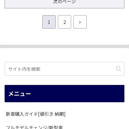
次のページ
次
1
2
へ
メニュー
新車購入ガイド[値引き 納期]
フルモデルチェンジ/新型車