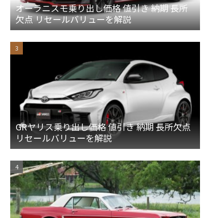
オーラニスモ乗り出し価格 値引き 納期 長所
欠点 リセールバリューを解説
GRヤリス乗り出し価格 値引き 納期 長所欠点
リセールバリューを解説