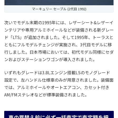
マーキュリー セーブル (2代目 1992)
次いでモデル末期の1995年には、レザーシート&レザーイ
ンテリアや専用アルミホイールなどが装備される新グレー
ド「LTS」が追加されました。そして1995年、トーラスと
ともにフルモデルチェンジが実施され、3代目モデルに移
行しました。日本市場においては、初代モデル同様にセダ
ンおよびステーションワゴンが導入されました。
いずれもグレードは3.8Lエンジン搭載LSのモノグレード
設定で、左ハンドル仕様車のみが用意されました。装備面
では、アルミホイールやオートエアコン、カセット付き
AM/FMステレオなどが標準装備されました。
車の買替え前に必ず一括査定で査定額を把