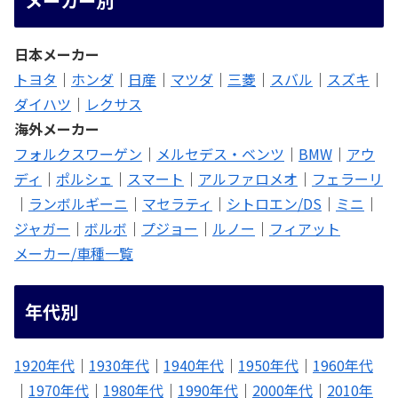
メーカー別
日本メーカー
トヨタ
｜
ホンダ
｜
日産
｜
マツダ
｜
三菱
｜
スバル
｜
スズキ
｜
ダイハツ
｜
レクサス
海外メーカー
フォルクスワーゲン
｜
メルセデス・ベンツ
｜
BMW
｜
アウ
ディ
｜
ポルシェ
｜
スマート
｜
アルファロメオ
｜
フェラーリ
｜
ランボルギーニ
｜
マセラティ
｜
シトロエン/DS
｜
ミニ
｜
ジャガー
｜
ボルボ
｜
プジョー
｜
ルノー
｜
フィアット
メーカー/車種一覧
年代別
1920年代
｜
1930年代
｜
1940年代
｜
1950年代
｜
1960年代
｜
1970年代
｜
1980年代
｜
1990年代
｜
2000年代
｜
2010年