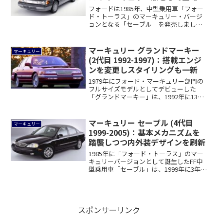
フォードは1985年、中型乗用車「フォー
ド・トーラス」のマーキュリー・バージ
ョンとなる「セーブル」を発売しまし
た。トーラ...
マーキュリー グランドマーキー
マーキュリー
(2代目 1992-1997)：搭載エンジ
ンを変更しスタイリングも一新
1979年にフォード・マーキュリー部門の
フルサイズモデルとしてデビューした
「グランドマーキー」は、1992年に13年
ぶり...
マーキュリー セーブル (4代目
マーキュリー
1999-2005)：基本メカニズムを
踏襲しつつ内外装デザインを刷新
1985年に「フォード・トーラス」のマー
キュリーバージョンとして誕生したFF中
型乗用車「セーブル」は、1999年に3年
ぶ...
スポンサーリンク