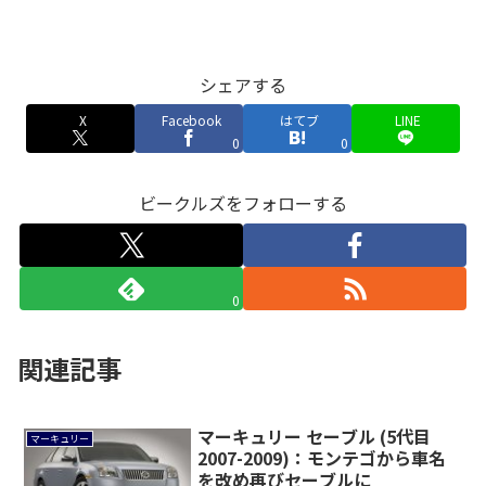
シェアする
X
Facebook
はてブ
LINE
0
0
ビークルズをフォローする
0
関連記事
マーキュリー セーブル (5代目
マーキュリー
2007-2009)：モンテゴから車名
を改め再びセーブルに