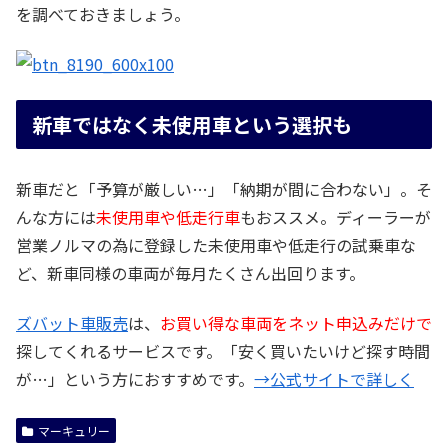
を調べておきましょう。
新車ではなく未使用車という選択も
新車だと「予算が厳しい…」「納期が間に合わない」。そ
んな方には
未使用車や低走行車
もおススメ。ディーラーが
営業ノルマの為に登録した未使用車や低走行の試乗車な
ど、新車同様の車両が毎月たくさん出回ります。
ズバット車販売
は、
お買い得な車両をネット申込みだけで
探してくれるサービスです。「安く買いたいけど探す時間
が…」という方におすすめです。
→公式サイトで詳しく
マーキュリー