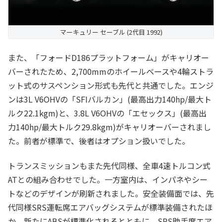
マーキュリー セーブル (2代目 1992)
また、「フォードD186プラットフォーム」がキャリオー
バーされたため、2,700mmのホイールベースや4輪ストラ
ット式のサスペンション形式も先代と共通でした。エンジ
ンは3L V6OHVの「SFIバルカン」(最高出力140hp/最大ト
ルク22.1kgm)と、3.8L V6OHVの「エセックス」(最高出
力140hp/最大トルク29.8kgm)がキャリオーバーされまし
た。前者が標準で、後者はオプション扱いでした。
トランスミッションもまた先代同様、全車4速トルコン式
ATとの組み合わせでした。一方室内は、インパネやシー
トなどのデザインが刷新されました。安全装備面では、先
代同様SRS運転席エアバッグシステムが標準装備されたほ
か、新たにABSが標準化されるとともに、SRS助手席エア