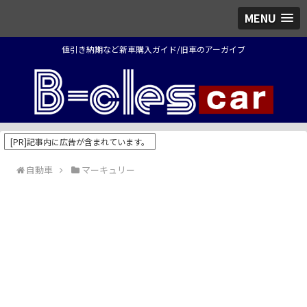
MENU
値引き納期など新車購入ガイド/旧車のアーガイブ
[PR]記事内に広告が含まれています。
自動車
マーキュリー