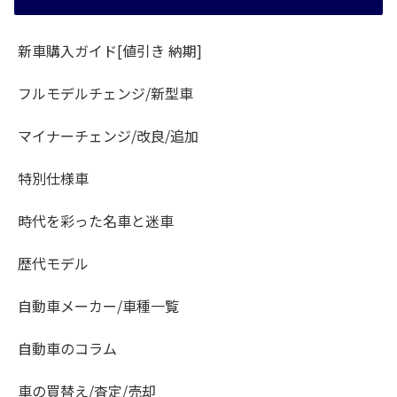
新車購入ガイド[値引き 納期]
フルモデルチェンジ/新型車
マイナーチェンジ/改良/追加
特別仕様車
時代を彩った名車と迷車
歴代モデル
自動車メーカー/車種一覧
自動車のコラム
車の買替え/査定/売却