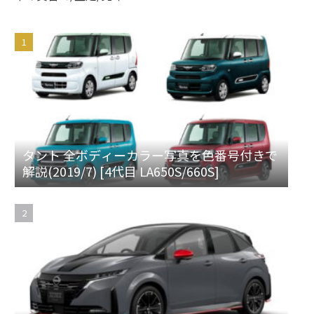
タント 全ボディーカラー写真を色番号付きで
解説(2019/7) [4代目 LA650S/660S]