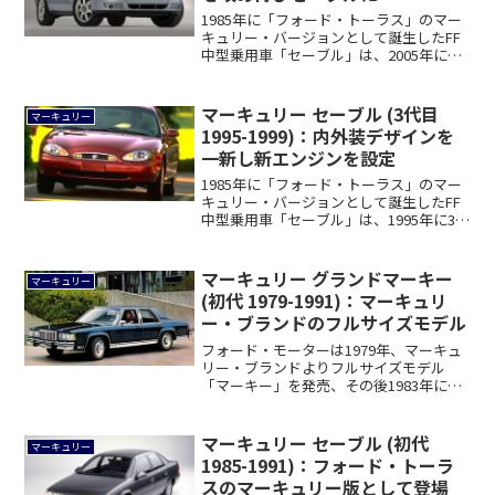
1985年に「フォード・トーラス」のマー
キュリー・バージョンとして誕生したFF
中型乗用車「セーブル」は、2005年に後
継...
マーキュリー セーブル (3代目
マーキュリー
1995-1999)：内外装デザインを
一新し新エンジンを設定
1985年に「フォード・トーラス」のマー
キュリー・バージョンとして誕生したFF
中型乗用車「セーブル」は、1995年に3
年...
マーキュリー グランドマーキー
マーキュリー
(初代 1979-1991)：マーキュリ
ー・ブランドのフルサイズモデル
フォード・モーターは1979年、マーキュ
リー・ブランドよりフルサイズモデル
「マーキー」を発売、その後1983年に車
名が「...
マーキュリー セーブル (初代
マーキュリー
1985-1991)：フォード・トーラ
スのマーキュリー版として登場