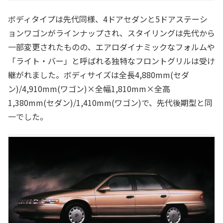
ボディタイプは先代同様、4ドアセダンと5ドアステーシ
ョンワゴンがラインナップされ、スタイリングは先代から
一部変更されたものの、エアロダイナミックなフォルムや
「ライト・バー」と呼ばれる独特なフロントグリルは受け
継がれました。ボディサイズは全長4,880mm(セダ
ン)/4,910mm(ワゴン)×全幅1,810mm×全高
1,380mm(セダン)/1,410mm(ワゴン)で、先代後期型と同
一でした。