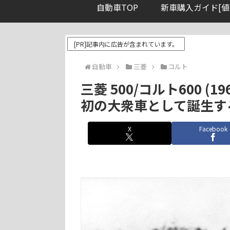
自動車TOP
新車購入ガイド[値
[PR]記事内に広告が含まれています。
自動車
三菱
コルト
三菱 500/コルト600 (19
初の大衆車として誕生す
X
Facebook