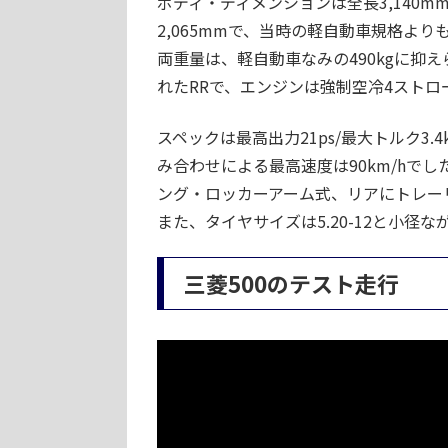
ボディ・ディメンションは全長3,140mm
2,065mmで、当時の軽自動車規格より
両重量は、軽自動車なみの490kgに抑
れたRRで、エンジンは強制空冷4ストローク
スペックは最高出力21ps/最大トルク3.
み合わせによる最高速度は90km/hで
ング・ロッカーアーム式、リアにトレー
また、タイヤサイズは5.20-12と小径
三菱500のテスト走行