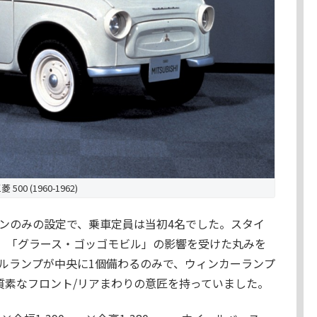
菱 500 (1960-1962)
ダンのみの設定で、乗車定員は当初4名でした。スタイ
ー、「グラース・ゴッゴモビル」の影響を受けた丸みを
ルランプが中央に1個備わるのみで、ウィンカーランプ
質素なフロント/リアまわりの意匠を持っていました。