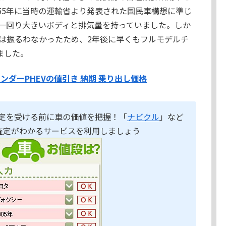
955年に当時の運輸省より発表された国民車構想に準じ
一回り大きいボディと排気量を持っていました。しか
は振るわなかったため、2年後に早くもフルモデルチ
ました。
ランダーPHEVの値引き 納期 乗り出し価格
定を受ける前に車の価値を把握！「
ナビクル
」など
査定がわかるサービスを利用しましょう