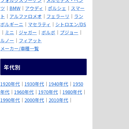
ツ
｜
BMW
｜
アウディ
｜
ポルシェ
｜
スマー
ト
｜
アルファロメオ
｜
フェラーリ
｜
ラン
ボルギーニ
｜
マセラティ
｜
シトロエン/DS
｜
ミニ
｜
ジャガー
｜
ボルボ
｜
プジョー
｜
ルノー
｜
フィアット
メーカー/車種一覧
年代別
1920年代
｜
1930年代
｜
1940年代
｜
1950
年代
｜
1960年代
｜
1970年代
｜
1980年代
｜
1990年代
｜
2000年代
｜
2010年代
｜