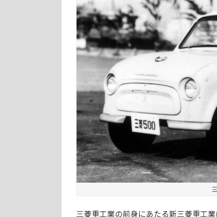
三
三菱重工業の前身にあたる新三菱重工業は