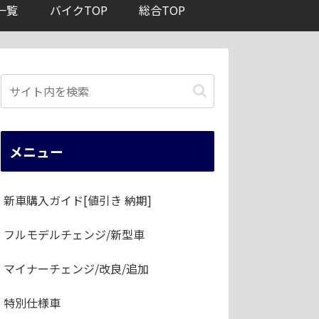
一覧
バイクTOP
総合TOP
メニュー
新車購入ガイド[値引き 納期]
フルモデルチェンジ/新型車
マイナーチェンジ/改良/追加
特別仕様車