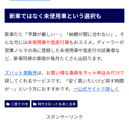
新車ではなく未使用車という選択も
新車だと「予算が厳しい…」「納期が間に合わない」。そ
んな方には
未使用車や低走行車
もおススメ。ディーラーが
営業ノルマの為に登録した未使用車や低走行の試乗車な
ど、新車同様の車両が毎月たくさん出回ります。
ズバット車販売
は、
お買い得な車両をネット申込みだけで
探してくれるサービスです。「安く買いたいけど探す時間
が…」という方におすすめです。
→公式サイトで詳しく
三菱その他
時代を彩った名車と迷車
スポンサーリンク