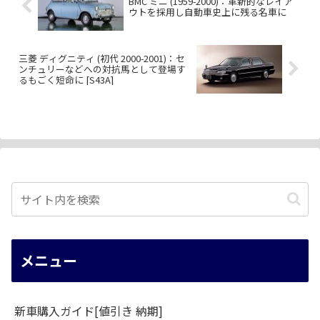
BMC ミニ (1959-2000)：革新的なレイア
ウトを採用し自動車史上に残る名車に
三菱 ディグニティ (初代 2000-2001)：セ
ンチュリーなどへの対抗馬として登場す
るもごく短命に [S43A]
メニュー
新車購入ガイド[値引き 納期]