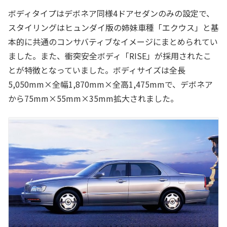
ボディタイプはデボネア同様4ドアセダンのみの設定で、
スタイリングはヒュンダイ版の姉妹車種「エクウス」と基
本的に共通のコンサバティブなイメージにまとめられてい
ました。また、衝突安全ボディ「RISE」が採用されたこ
とが特徴となっていました。ボディサイズは全長
5,050mm×全幅1,870mm×全高1,475mmで、デボネア
から75mm×55mm×35mm拡大されました。