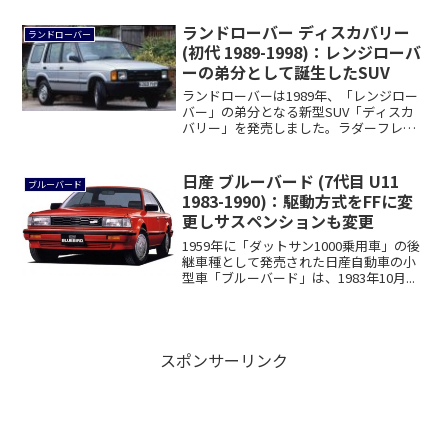
ランドローバー ディスカバリー
ランドローバー
(初代 1989-1998)：レンジローバ
ーの弟分として誕生したSUV
ランドローバーは1989年、「レンジロー
バー」の弟分となる新型SUV「ディスカ
バリー」を発売しました。ラダーフレー
ムや4...
日産 ブルーバード (7代目 U11
ブルーバード
1983-1990)：駆動方式をFFに変
更しサスペンションも変更
1959年に「ダットサン1000乗用車」の後
継車種として発売された日産自動車の小
型車「ブルーバード」は、1983年10月...
スポンサーリンク