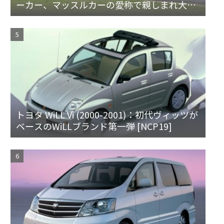
ーカー、マッスルカーの愛称で親しまれ大ヒ
ット
トヨタ WiLL Vi (2000-2001)：初代ヴィッツが
ベースのWiLLブランド第一弾 [NCP19]