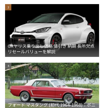
GRヤリス乗り出し価格 値引き 納期 長所欠点
リセールバリューを解説
フォード マスタング (初代 1964-1968)：ポニ