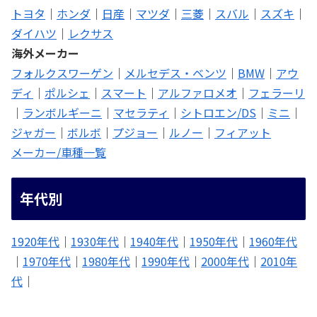
トヨタ
｜
ホンダ
｜
日産
｜
マツダ
｜
三菱
｜
スバル
｜
スズキ
｜
ダイハツ
｜
レクサス
海外メーカー
フォルクスワーゲン
｜
メルセデス・ベンツ
｜
BMW
｜
アウ
ディ
｜
ポルシェ
｜
スマート
｜
アルファロメオ
｜
フェラーリ
｜
ランボルギーニ
｜
マセラティ
｜
シトロエン/DS
｜
ミニ
｜
ジャガー
｜
ボルボ
｜
プジョー
｜
ルノー
｜
フィアット
メーカー/車種一覧
年代別
1920年代
｜
1930年代
｜
1940年代
｜
1950年代
｜
1960年代
｜
1970年代
｜
1980年代
｜
1990年代
｜
2000年代
｜
2010年
代
｜