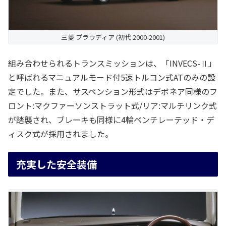
三菱 プラウディア (初代 2000-2001)
組み合わせられるトランスミッションは、「INVECS-Ⅱ」
と呼ばれるマニュアルモード付5速トルコン式ATのみの設
定でした。また、サスペンション形式はデボネア同様のフ
ロント:マクファーソンストラット式/リア:マルチリンク式
が踏襲され、ブレーキも同様に4輪ベンチレーテッド・デ
ィスク式が採用されました。
充実した安全装備