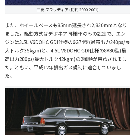
三菱 プラウディア (初代 2000-2001)
また、ホイールベースも85mm延長され2,830mmとなり
ました。駆動方式はデボネア同様FFのみの設定で、エン
ジンは3.5L V6DOHC GDI仕様の6G74型(最高出力240ps/最
大トルク35kgm)と、4.5L V8DOHC GDI仕様の8A80型(最
高出力280ps/最大トルク42kgm)の2種類が用意されまし
た。ともに、平成12年排出ガス規制に適合していまし
た。