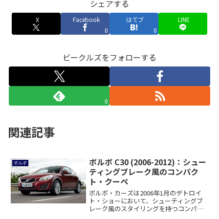
シェアする
X
Facebook
はてブ
LINE
0
0
ビークルズをフォローする
0
関連記事
ボルボ C30 (2006-2012)：シュー
ボルボ
ティングブレーク風のコンパク
ト・クーペ
ボルボ・カーズは2006年1月のデトロイ
ト・ショーにおいて、シューティングブ
レーク風のスタイリングを持つコンパク
トな2ド...