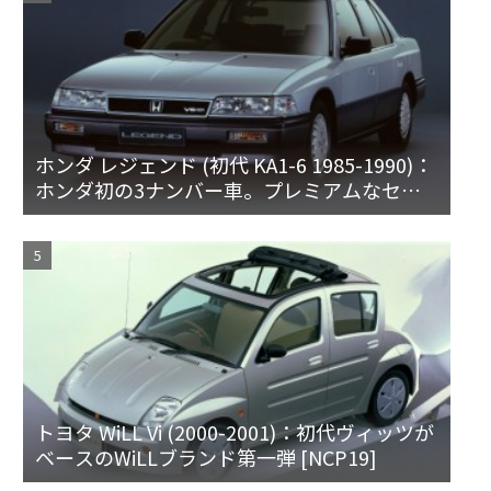
ホンダ レジェンド (初代 KA1-6 1985-1990)：
ホンダ初の3ナンバー車。プレミアムなセダ
ンとハードトップ
トヨタ WiLL Vi (2000-2001)：初代ヴィッツが
ベースのWiLLブランド第一弾 [NCP19]