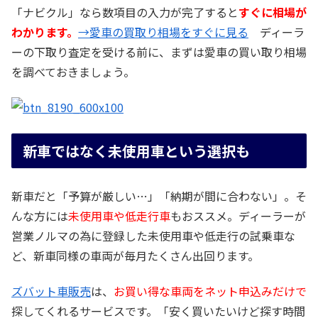
「ナビクル」なら数項目の入力が完了すると
すぐに相場が
わかります。
→愛車の買取り相場をすぐに見る
ディーラ
ーの下取り査定を受ける前に、まずは愛車の買い取り相場
を調べておきましょう。
新車ではなく未使用車という選択も
新車だと「予算が厳しい…」「納期が間に合わない」。そ
んな方には
未使用車や低走行車
もおススメ。ディーラーが
営業ノルマの為に登録した未使用車や低走行の試乗車な
ど、新車同様の車両が毎月たくさん出回ります。
ズバット車販売
は、
お買い得な車両をネット申込みだけで
探してくれるサービスです。「安く買いたいけど探す時間