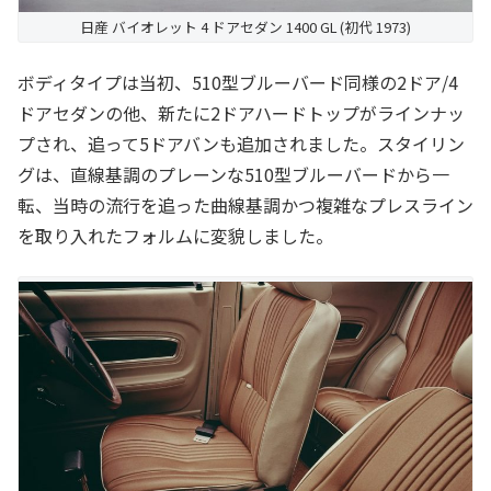
日産 バイオレット 4 ドアセダン 1400 GL (初代 1973)
ボディタイプは当初、510型ブルーバード同様の2ドア/4
ドアセダンの他、新たに2ドアハードトップがラインナッ
プされ、追って5ドアバンも追加されました。スタイリン
グは、直線基調のプレーンな510型ブルーバードから一
転、当時の流行を追った曲線基調かつ複雑なプレスライン
を取り入れたフォルムに変貌しました。