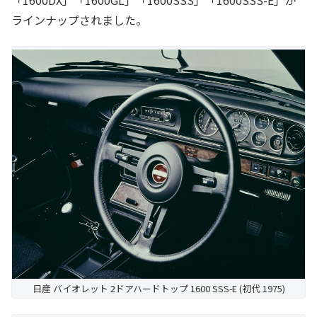
「1600DX」「1600GL」「1600SSS」「1600SSS-E」が
ラインナップされました。
日産 バイオレット 2ドアハードトップ 1600 SSS-E (初代 1975)