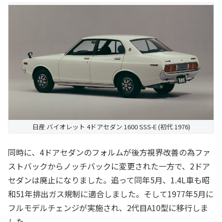
日産 バイオレット 4ドアセダン 1600 SSS-E (初代 1976)
同時に、4ドアセダンのフォルムが後方視界改善の為ファ
ストバックからノッチバックに変更された一方で、2ドア
セダンは廃止になりました。追って同年5月、1.4L車も昭
和51年排出ガス規制に適合しました。そして1977年5月に
フルモデルチェンジが実施され、2代目A10型に移行しま
した。