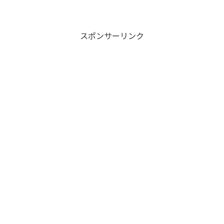
は通...
スポンサーリンク