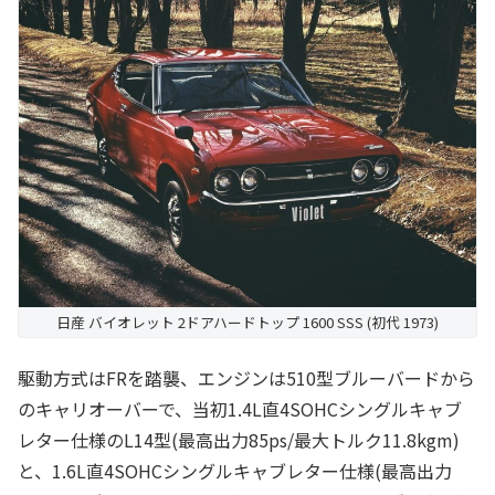
日産 バイオレット 2ドアハードトップ 1600 SSS (初代 1973)
駆動方式はFRを踏襲、エンジンは510型ブルーバードから
のキャリオーバーで、当初1.4L直4SOHCシングルキャブ
レター仕様のL14型(最高出力85ps/最大トルク11.8kgm)
と、1.6L直4SOHCシングルキャブレター仕様(最高出力