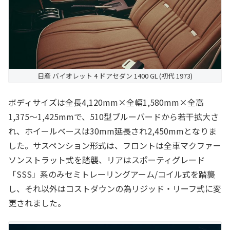
日産 バイオレット 4 ドアセダン 1400 GL (初代 1973)
ボディサイズは全長4,120mm×全幅1,580mm×全高
1,375～1,425mmで、510型ブルーバードから若干拡大さ
れ、ホイールベースは30mm延長され2,450mmとなりま
した。サスペンション形式は、フロントは全車マクファー
ソンストラット式を踏襲、リアはスポーティグレード
「SSS」系のみセミトレーリングアーム/コイル式を踏襲
し、それ以外はコストダウンの為リジッド・リーフ式に変
更されました。