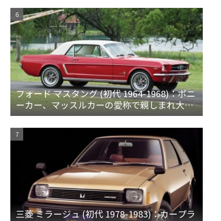
フォード マスタング (初代 1964-1968)：ポニ
ーカー、マッスルカーの愛称で親しまれ大ヒ
ット
三菱 ミラージュ (初代 1978-1983)：カープラ