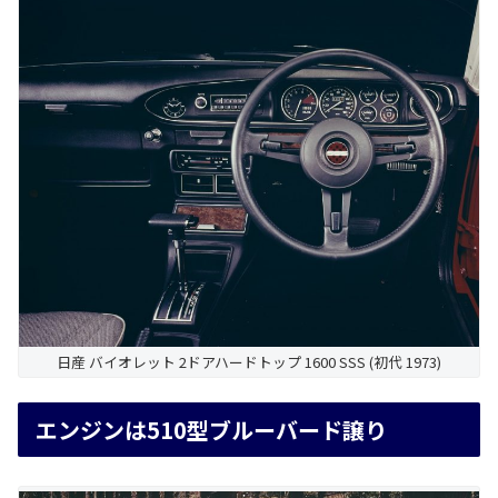
日産 バイオレット 2ドアハードトップ 1600 SSS (初代 1973)
エンジンは510型ブルーバード譲り