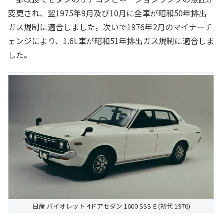
変更され、翌1975年9月及び10月に全車が昭和50年排出
ガス規制に適合しました。次いで1976年2月のマイナーチ
ェンジにより、1.6L車が昭和51年排出ガス規制に適合しま
した。
日産 バイオレット 4ドアセダン 1600 SSS-E (初代 1976)