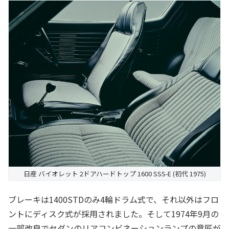
日産 バイオレット 2ドアハードトップ 1600 SSS-E (初代 1975)
ブレーキは1400STDのみ4輪ドラム式で、それ以外はフロ
ントにディスク式が採用されました。そして1974年9月の
一部改良でセダンのリアコンビネーションランプの意匠が