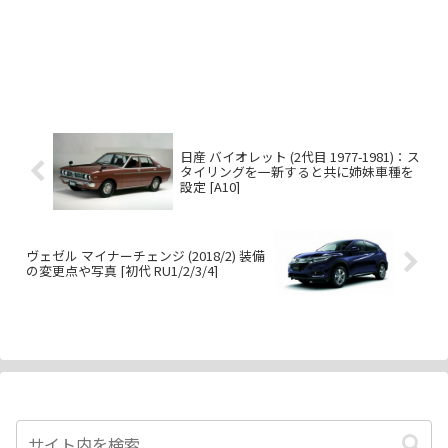
日産 バイオレット (2代目 1977-1981)：ス
タイリングを一新すると共に姉妹車種を
設定 [A10]
ヴェゼル マイナーチェンジ (2018/2) 装備
の変更点や写真 [初代 RU1/2/3/4]