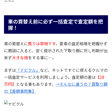
車の買替え前に必ず一括査定で査定額を把
握！
車の買替えに
焦りは禁物です
。愛車の査定相場を把握せず
に商談に入ると、安く提示された下取り額に対し判断が出
来ず
大きな損
をする事に…。
まずは
「ナビクル」
など、ネットですぐに使えるクルマの
一括査定サービスを利用しましょう。査定額の差は
【18
万円】
となる事もあります。
→そんなに違うの？買取り額
の【差額事例集】