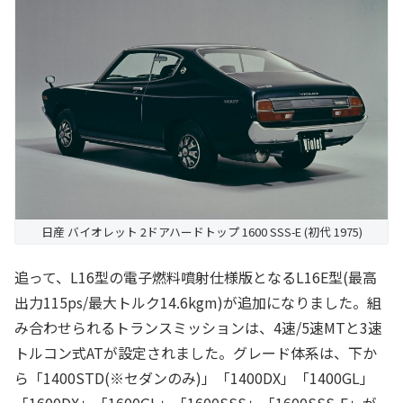
日産 バイオレット 2ドアハードトップ 1600 SSS-E (初代 1975)
追って、L16型の電子燃料噴射仕様版となるL16E型(最高
出力115ps/最大トルク14.6kgm)が追加になりました。組
み合わせられるトランスミッションは、4速/5速MTと3速
トルコン式ATが設定されました。グレード体系は、下か
ら「1400STD(※セダンのみ)」「1400DX」「1400GL」