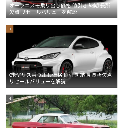
オーラニスモ乗り出し価格 値引き 納期 長所
欠点 リセールバリューを解説
GRヤリス乗り出し価格 値引き 納期 長所欠点
リセールバリューを解説