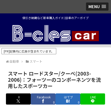
MENU
値引き納期など新車購入ガイド/旧車のアーガイブ
[PR]記事内に広告が含まれています。
自動車
スマート
スマート ロードスター/クーペ(2003-
2006)：フォーツーのコンポーネンツを流
用したスポーツカー
X
Facebook
はてブ
LINE
0
0