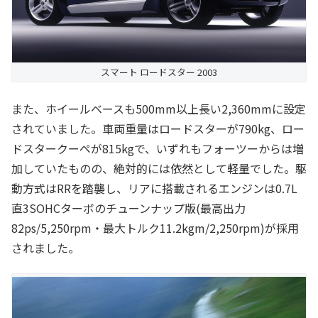
スマート ロードスター 2003
また、ホイールベースも500mm以上長い2,360mmに設定
されていました。車両重量はロードスターが790kg、ロー
ドスタークーペが815kgで、いずれもフォーツーからは増
加していたものの、絶対的には依然として軽量でした。駆
動方式はRRを踏襲し、リアに搭載されるエンジンは0.7L
直3SOHCターボのチューンナップ版(最高出力
82ps/5,250rpm・最大トルク11.2kgm/2,250rpm)が採用
されました。