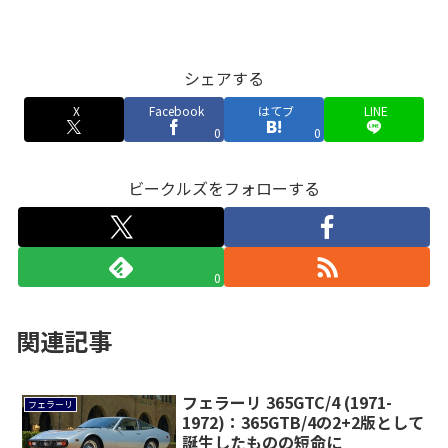
シェアする
X
Facebook
はてブ
LINE
0
0
ビークルズをフォローする
0
関連記事
フェラーリ 365GTC/4 (1971-
フェラーリ
1972)：365GTB/4の2+2版として
誕生したものの短命に