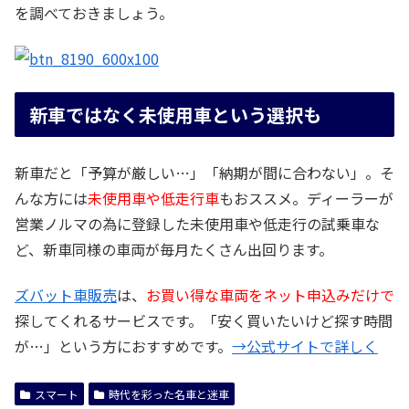
を調べておきましょう。
新車ではなく未使用車という選択も
新車だと「予算が厳しい…」「納期が間に合わない」。そ
んな方には
未使用車や低走行車
もおススメ。ディーラーが
営業ノルマの為に登録した未使用車や低走行の試乗車な
ど、新車同様の車両が毎月たくさん出回ります。
ズバット車販売
は、
お買い得な車両をネット申込みだけで
探してくれるサービスです。「安く買いたいけど探す時間
が…」という方におすすめです。
→公式サイトで詳しく
スマート
時代を彩った名車と迷車