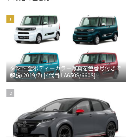
タント 全ボディーカラー写真を色番号付きで
解説(2019/7) [4代目 LA650S/660S]