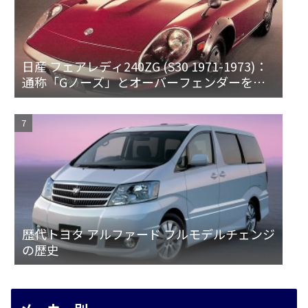
日産 フェアレディ240ZG (S30 1971-1973)：
通称「Gノーズ」とオーバーフェンダーを装
備した特別なZ
歴代トヨタ アルファード フルモデルチェンジ
の歴史