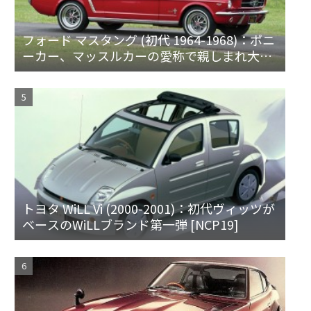
フォード マスタング (初代 1964-1968)：ポニ
ーカー、マッスルカーの愛称で親しまれ大ヒ
ット
トヨタ WiLL Vi (2000-2001)：初代ヴィッツが
ベースのWiLLブランド第一弾 [NCP19]