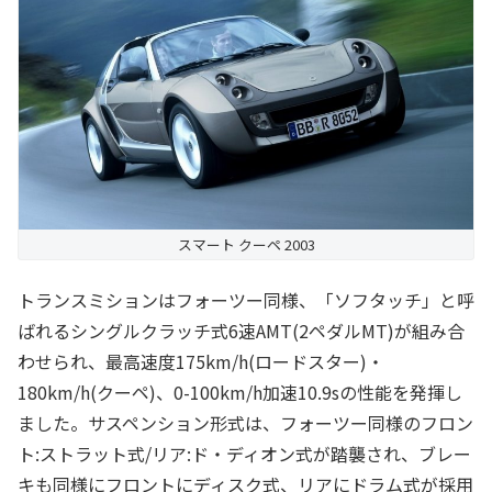
スマート クーペ 2003
トランスミションはフォーツー同様、「ソフタッチ」と呼
ばれるシングルクラッチ式6速AMT(2ペダルMT)が組み合
わせられ、最高速度175km/h(ロードスター)・
180km/h(クーペ)、0-100km/h加速10.9sの性能を発揮し
ました。サスペンション形式は、フォーツー同様のフロン
ト:ストラット式/リア:ド・ディオン式が踏襲され、ブレー
キも同様にフロントにディスク式、リアにドラム式が採用