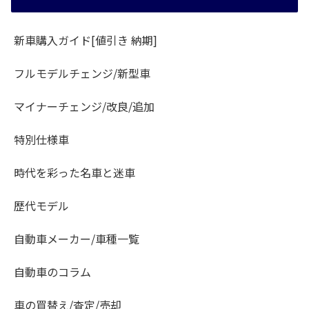
新車購入ガイド[値引き 納期]
フルモデルチェンジ/新型車
マイナーチェンジ/改良/追加
特別仕様車
時代を彩った名車と迷車
歴代モデル
自動車メーカー/車種一覧
自動車のコラム
車の買替え/査定/売却