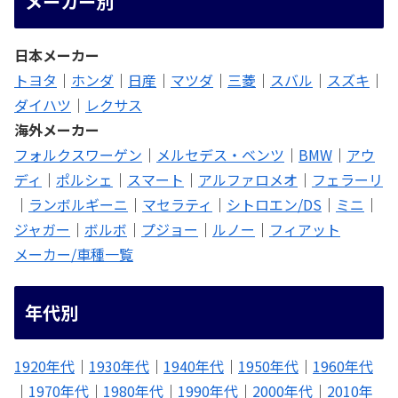
メーカー別
日本メーカー
トヨタ
｜
ホンダ
｜
日産
｜
マツダ
｜
三菱
｜
スバル
｜
スズキ
｜
ダイハツ
｜
レクサス
海外メーカー
フォルクスワーゲン
｜
メルセデス・ベンツ
｜
BMW
｜
アウ
ディ
｜
ポルシェ
｜
スマート
｜
アルファロメオ
｜
フェラーリ
｜
ランボルギーニ
｜
マセラティ
｜
シトロエン/DS
｜
ミニ
｜
ジャガー
｜
ボルボ
｜
プジョー
｜
ルノー
｜
フィアット
メーカー/車種一覧
年代別
1920年代
｜
1930年代
｜
1940年代
｜
1950年代
｜
1960年代
｜
1970年代
｜
1980年代
｜
1990年代
｜
2000年代
｜
2010年