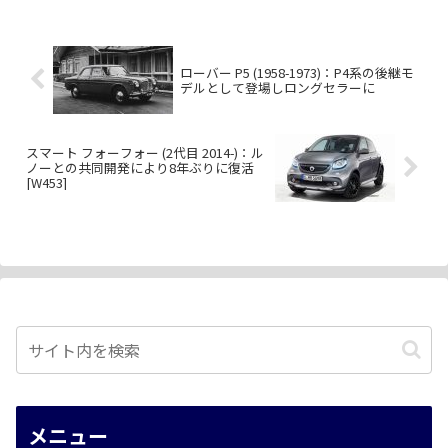
ローバー P5 (1958-1973)：P4系の後継モ
デルとして登場しロングセラーに
スマート フォーフォー (2代目 2014-)：ル
ノーとの共同開発により8年ぶりに復活
[W453]
メニュー