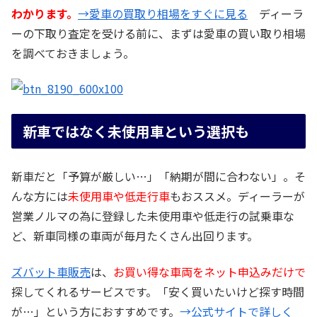
わかります。
→愛車の買取り相場をすぐに見る
ディーラ
ーの下取り査定を受ける前に、まずは愛車の買い取り相場
を調べておきましょう。
新車ではなく未使用車という選択も
新車だと「予算が厳しい…」「納期が間に合わない」。そ
んな方には
未使用車や低走行車
もおススメ。ディーラーが
営業ノルマの為に登録した未使用車や低走行の試乗車な
ど、新車同様の車両が毎月たくさん出回ります。
ズバット車販売
は、
お買い得な車両をネット申込みだけで
探してくれるサービスです。「安く買いたいけど探す時間
が…」という方におすすめです。
→公式サイトで詳しく