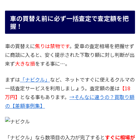
車の買替え前に必ず一括査定で査定額を把
握！
車の買替えに
焦りは禁物です
。愛車の査定相場を把握せず
に商談に入ると、安く提示された下取り額に対し判断が出
来ず
大きな損
をする事に…。
まずは
「ナビクル」
など、ネットですぐに使えるクルマの
一括査定サービスを利用しましょう。査定額の差は
【18
万円】
となる事もあります。
→そんなに違うの？買取り額
の【差額事例集】
「ナビクル」なら数項目の入力が完了すると
すぐに相場が