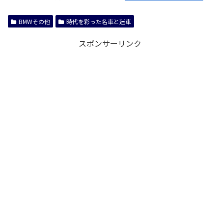
BMWその他
時代を彩った名車と迷車
スポンサーリンク