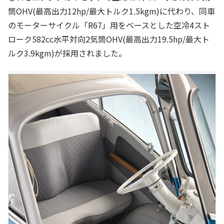
筒OHV(最高出力12hp/最大トルク1.5kgm)に代わり、同車
のモーターサイクル「R67」用をベースとした空冷4スト
ローク582cc水平対向2気筒OHV(最高出力19.5hp/最大ト
ルク3.9kgm)が採用されました。