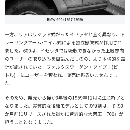
BMW 600 (1957-1959)
一方、リアはリジッド式だったイセッタと全く異なり、ト
レーリングアーム/コイル式による独立懸架式が採用され
ました。600は、イセッタでは吸収できなかった上級志向
のユーザーの取り込みを目論んだものの、より本格的な設
計が施されていた「フォルクスワーゲン・タイプⅠ(ビー
トル)」にユーザーを奪われ、販売は振るいませんでし
た。
そのため、発売から僅か3年後の1959年11月に生産終了と
なりました。実質的な後継モデルとしての役割は、その3
か月前にリリースされた遥かに普遍的な大衆車「700」が
担うこととなりました。