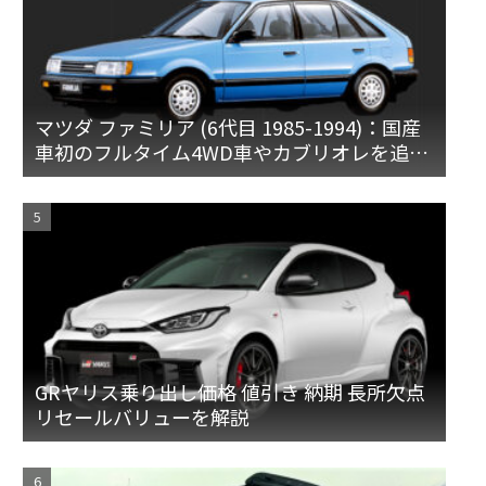
マツダ ファミリア (6代目 1985-1994)：国産
車初のフルタイム4WD車やカブリオレを追加
[BF]
GRヤリス乗り出し価格 値引き 納期 長所欠点
リセールバリューを解説