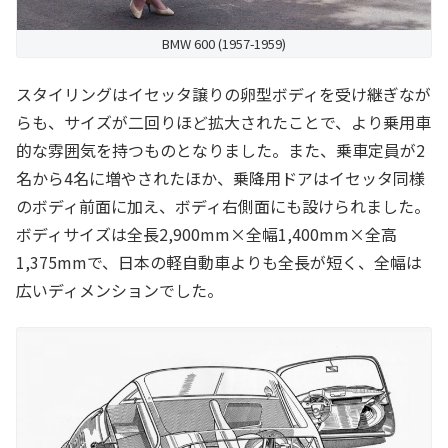
BMW 600 (1957-1959)
スタイリングはイセッタ譲りの卵型ボディを受け継ぎなが
らも、サイズが二回りほど拡大されたことで、より乗用車
的な雰囲気を持つものとなりました。また、乗車定員が2
名から4名に増やされたほか、乗降用ドアはイセッタ同様
のボディ前面に加え、ボディ右側面にも設けられました。
ボディサイズは全長2,900mm×全幅1,400mm×全高
1,375mmで、日本の軽自動車よりも全長が短く、全幅は
広いディメンションでした。