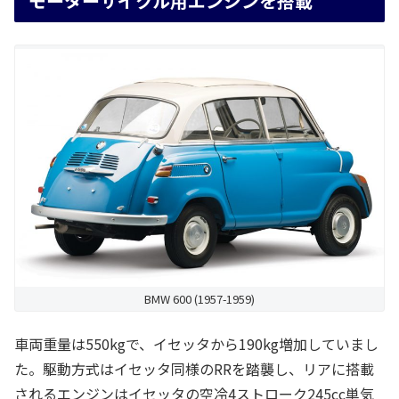
モーターサイクル用エンジンを搭載
BMW 600 (1957-1959)
車両重量は550kgで、イセッタから190kg増加していまし
た。駆動方式はイセッタ同様のRRを踏襲し、リアに搭載
されるエンジンはイセッタの空冷4ストローク245cc単気