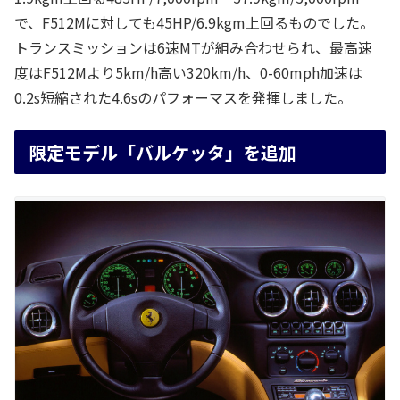
で、F512Mに対しても45HP/6.9kgm上回るものでした。
トランスミッションは6速MTが組み合わせられ、最高速
度はF512Mより5km/h高い320km/h、0-60mph加速は
0.2s短縮された4.6sのパフォーマスを発揮しました。
限定モデル「バルケッタ」を追加