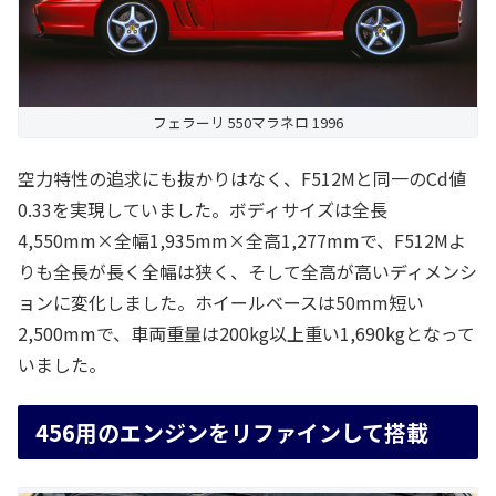
フェラーリ 550マラネロ 1996
空力特性の追求にも抜かりはなく、F512Mと同一のCd値
0.33を実現していました。ボディサイズは全長
4,550mm×全幅1,935mm×全高1,277mmで、F512Mよ
りも全長が長く全幅は狭く、そして全高が高いディメンシ
ョンに変化しました。ホイールベースは50mm短い
2,500mmで、車両重量は200kg以上重い1,690kgとなって
いました。
456用のエンジンをリファインして搭載