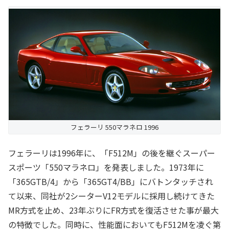
フェラーリ 550マラネロ 1996
フェラーリは1996年に、「F512M」の後を継ぐスーパー
スポーツ「550マラネロ」を発表しました。1973年に
「365GTB/4」から「365GT4/BB」にバトンタッチされ
て以来、同社が2シーターV12モデルに採用し続けてきた
MR方式を止め、23年ぶりにFR方式を復活させた事が最大
の特徴でした。同時に、性能面においてもF512Mを凌ぐ第