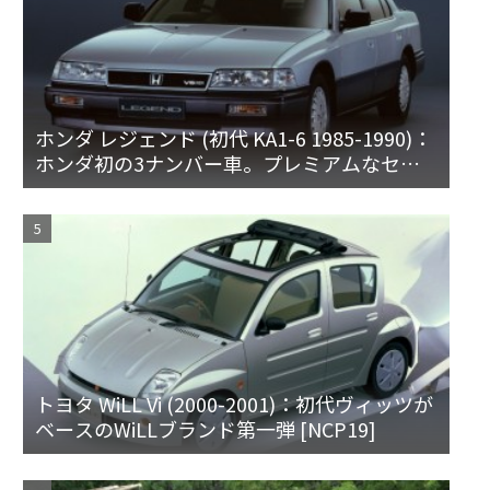
ホンダ レジェンド (初代 KA1-6 1985-1990)：
ホンダ初の3ナンバー車。プレミアムなセダ
ンとハードトップ
トヨタ WiLL Vi (2000-2001)：初代ヴィッツが
ベースのWiLLブランド第一弾 [NCP19]