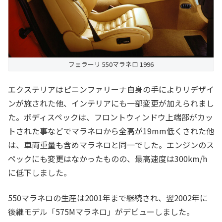
フェラーリ 550マラネロ 1996
エクステリアはピニンファリーナ自身の手によりリデザイ
ンが施された他、インテリアにも一部変更が加えられまし
た。ボディスペックは、フロントウィンドウ上端部がカッ
トされた事などでマラネロから全高が19mm低くされた他
は、車両重量も含めマラネロと同一でした。エンジンのス
ペックにも変更はなかったものの、最高速度は300km/h
に低下しました。
550マラネロの生産は2001年まで継続され、翌2002年に
後継モデル「575Mマラネロ」がデビューしました。