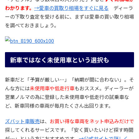
わかります。
→愛車の買取り相場をすぐに見る
ディーラ
ーの下取り査定を受ける前に、まずは愛車の買い取り相場
を調べておきましょう。
新車ではなく未使用車という選択も
新車だと「予算が厳しい…」「納期が間に合わない」。そ
んな方には
未使用車や低走行車
もおススメ。ディーラーが
営業ノルマの為に登録した未使用車や低走行の試乗車な
ど、新車同様の車両が毎月たくさん出回ります。
ズバット車販売
は、
お買い得な車両をネット申込みだけで
探してくれるサービスです。「安く買いたいけど探す時間
が…」という方におすすめです。
→公式サイトで詳しく