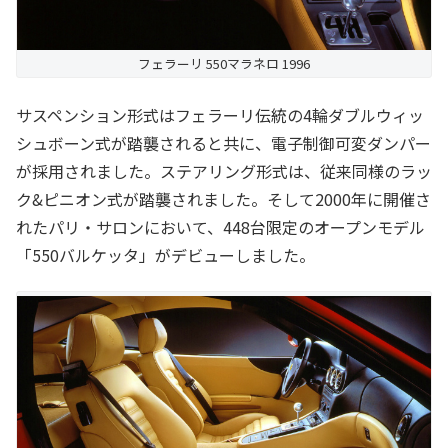
フェラーリ 550マラネロ 1996
サスペンション形式はフェラーリ伝統の4輪ダブルウィッ
シュボーン式が踏襲されると共に、電子制御可変ダンパー
が採用されました。ステアリング形式は、従来同様のラッ
ク&ピニオン式が踏襲されました。そして2000年に開催さ
れたパリ・サロンにおいて、448台限定のオープンモデル
「550バルケッタ」がデビューしました。