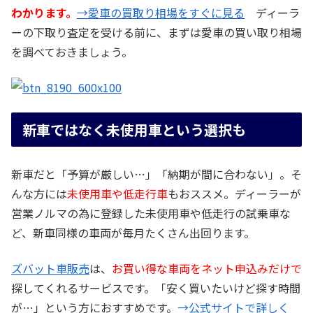
わかります。
→愛車の買取り相場をすぐに見る
ディーラ
ーの下取り査定を受ける前に、まずは愛車の買い取り相場
を調べておきましょう。
新車ではなく未使用車という選択も
新車だと「予算が厳しい…」「納期が間に合わない」。そ
んな方には
未使用車や低走行車
もおススメ。ディーラーが
営業ノルマの為に登録した未使用車や低走行の試乗車な
ど、新車同様の車両が毎月たくさん出回ります。
ズバット車販売
は、
お買い得な車両をネット申込みだけで
探してくれるサービスです。「安く買いたいけど探す時間
が…」という方におすすめです。
→公式サイトで詳しく