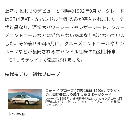
上陸は北米でのデビューと同時の1992年9月で、グレード
はGT(4速AT・左ハンドル仕様)のみが導入されました。先
代と異なり、運転席パワーシートやレザーシート、クルー
ズコントロールなどは備わらない簡素な仕様となっていま
した。その後1995年5月に、クルーズコントロールやサン
ルーフなどが装備される右ハンドル仕様の特別仕様車
「GTリミテッド」が設定されました。
先代モデル：初代プローブ
フォード プローブ (初代 1988-1992)：マツダと
の共同開発により誕生したスポーツクーペ
フォードは1988年、提携関係を結んでいたマツダとの共同
開発による4シータースポーツクーペ「プローブ」を発売
しました。メ...
b-cles.jp