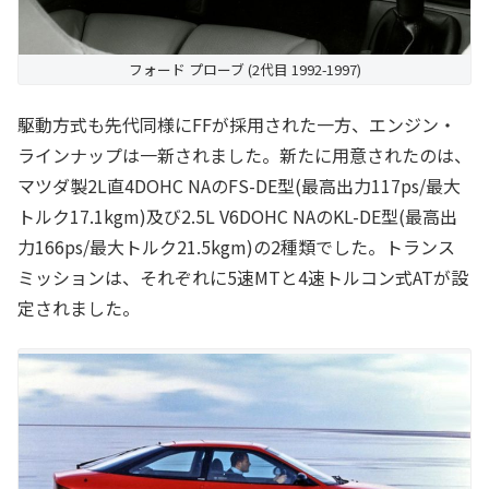
フォード プローブ (2代目 1992-1997)
駆動方式も先代同様にFFが採用された一方、エンジン・
ラインナップは一新されました。新たに用意されたのは、
マツダ製2L直4DOHC NAのFS-DE型(最高出力117ps/最大
トルク17.1kgm)及び2.5L V6DOHC NAのKL-DE型(最高出
力166ps/最大トルク21.5kgm)の2種類でした。トランス
ミッションは、それぞれに5速MTと4速トルコン式ATが設
定されました。