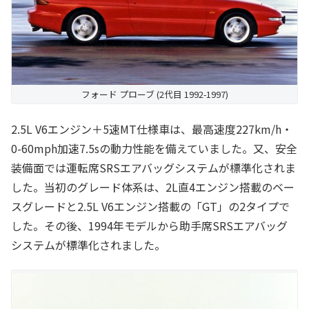
フォード プローブ (2代目 1992-1997)
2.5L V6エンジン＋5速MT仕様車は、最高速度227km/h・
0-60mph加速7.5sの動力性能を備えていました。又、安全
装備面では運転席SRSエアバッグシステムが標準化されま
した。当初のグレード体系は、2L直4エンジン搭載のベー
スグレードと2.5L V6エンジン搭載の「GT」の2タイプで
した。その後、1994年モデルから助手席SRSエアバッグ
システムが標準化されました。