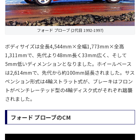
フォード プローブ (2代目 1992-1997)
ボディサイズは全長4,544mm×全幅1,773mm×全高
1,311mmで、先代より48mm長く33mm広く、そして
5mm低いディメンションとなりました。ホイールベース
は2,614mmで、先代から約100mm延長されました。サス
ペンション形式は4輪ストラット式が、ブレーキはフロン
トがベンチレーテッド型の4輪ディスク式がそれぞれ踏襲
されました。
フォード プローブのCM