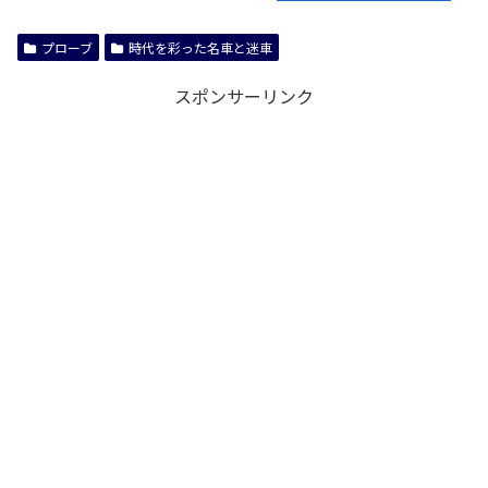
プローブ
時代を彩った名車と迷車
スポンサーリンク