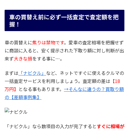
車の買替え前に必ず一括査定で査定額を把
握！
車の買替えに
焦りは禁物です
。愛車の査定相場を把握せず
に商談に入ると、安く提示された下取り額に対し判断が出
来ず
大きな損
をする事に…。
まずは
「ナビクル」
など、ネットですぐに使えるクルマの
一括査定サービスを利用しましょう。査定額の差は
【18
万円】
となる事もあります。
→そんなに違うの？買取り額
の【差額事例集】
「ナビクル」なら数項目の入力が完了すると
すぐに相場が