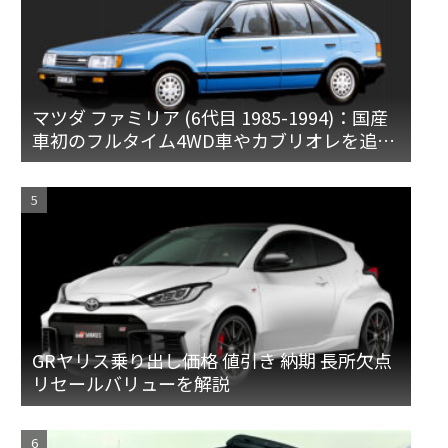
マツダ ファミリア (6代目 1985-1994)：国産
車初のフルタイム4WD車やカブリオレを追加
[BF]
GRヤリス乗り出し価格 値引き 納期 長所欠点
リセールバリューを解説