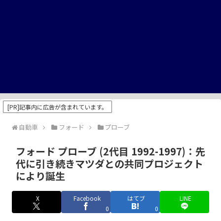
[PR]記事内に広告が含まれています。
自動車
フォード
プローブ
フォード プローブ (2代目 1992-1997)：先
代に引き続きマツダとの共同プロジェクト
により誕生
X
Facebook
はてブ
LINE
0
0