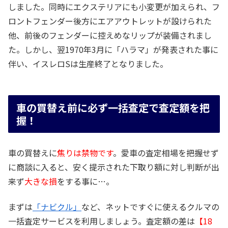
しました。同時にエクステリアにも小変更が加えられ、フ
ロントフェンダー後方にエアアウトレットが設けられた
他、前後のフェンダーに控えめなリップが装備されまし
た。しかし、翌1970年3月に「ハラマ」が発表された事に
伴い、イスレロSは生産終了となりました。
車の買替え前に必ず一括査定で査定額を把
握！
車の買替えに
焦りは禁物です
。愛車の査定相場を把握せず
に商談に入ると、安く提示された下取り額に対し判断が出
来ず
大きな損
をする事に…。
まずは
「ナビクル」
など、ネットですぐに使えるクルマの
一括査定サービスを利用しましょう。査定額の差は
【18