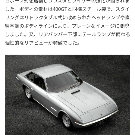
ュボーン式を踏襲しつつスタビライザーの強化が図られま
した。ボディの素材は400GTと同様スチール製で、スタイ
リングはリトラクタブル式に改められたヘッドランプや直
線基調のボディラインにより、プレーンなイメージに変貌
しました。又、リアバンパー下部にテールランプが備わる
個性的なリアビューが特徴でした。