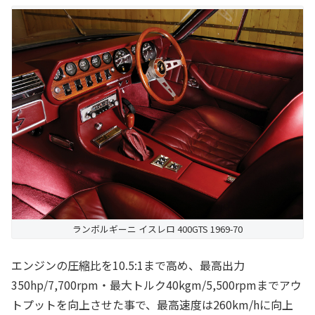
ランボルギーニ イスレロ 400GTS 1969-70
エンジンの圧縮比を10.5:1まで高め、最高出力
350hp/7,700rpm・最大トルク40kgm/5,500rpmまでアウ
トプットを向上させた事で、最高速度は260km/hに向上