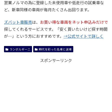
営業ノルマの為に登録した未使用車や低走行の試乗車な
ど、新車同様の車両が毎月たくさん出回ります。
ズバット車販売
は、
お買い得な車両をネット申込みだけで
探してくれるサービスです。「安く買いたいけど探す時間
が…」という方におすすめです。
→公式サイトで詳しく
ランボルギーニ
時代を彩った名車と迷車
スポンサーリンク