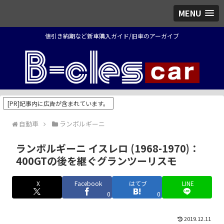
MENU
値引き納期など新車購入ガイド/旧車のアーガイブ
[PR]記事内に広告が含まれています。
自動車
ランボルギーニ
ランボルギーニ イスレロ (1968-1970)：
400GTの後を継ぐグランツーリスモ
X
Facebook
はてブ
LINE
0
0
2019.12.11