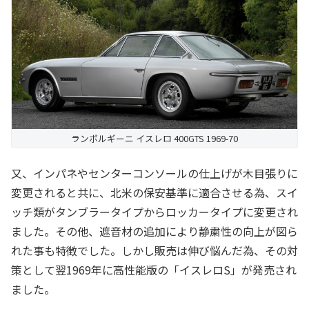
ランボルギーニ イスレロ 400GTS 1969-70
又、インパネやセンターコンソールの仕上げが木目張りに
変更されると共に、北米の保安基準に適合させる為、スイ
ッチ類がタンブラータイプからロッカータイプに変更され
ました。その他、遮音材の追加により静粛性の向上が図ら
れた事も特徴でした。しかし販売は伸び悩んだ為、その対
策として翌1969年に高性能版の「イスレロS」が発売され
ました。