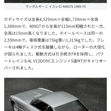
ランボルギーニ イスレロ 400GTS 1969-70
ボディサイズは全長4,525mm×全幅1,730mm×全高
1,300mmで、400GTから全長が115mm短縮された一方、
全高は15mm高くなりました。ホイールベースは同一の
2,550mmで、車両重量は75kg重い1,315kgでした。ブレ
ーキは4輪ディスク式を踏襲しながら、ローターの大径化
が図られました。駆動方式は引き続きFRを採用し、パワ
ートレインも4L V12DOHCエンジン＋5速MTがキャリオー
バーされました。