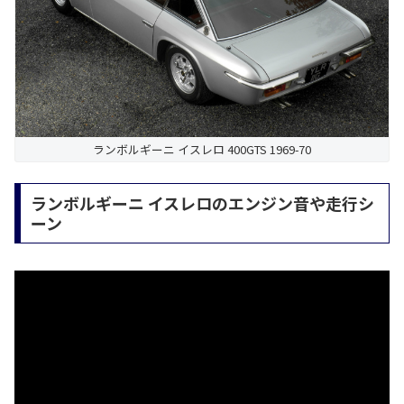
ランボルギーニ イスレロ 400GTS 1969-70
ランボルギーニ イスレロのエンジン音や走行シ
ーン