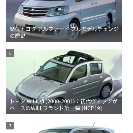
歴代トヨタ アルファード フルモデルチェンジ
の歴史
トヨタ WiLL Vi (2000-2001)：初代ヴィッツが
ベースのWiLLブランド第一弾 [NCP19]