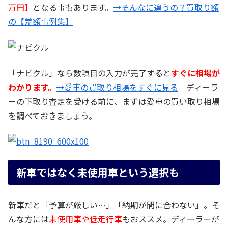
万円】
となる事もあります。
→そんなに違うの？買取り額
の【差額事例集】
「ナビクル」なら数項目の入力が完了すると
すぐに相場が
わかります。
→愛車の買取り相場をすぐに見る
ディーラ
ーの下取り査定を受ける前に、まずは愛車の買い取り相場
を調べておきましょう。
新車ではなく未使用車という選択も
新車だと「予算が厳しい…」「納期が間に合わない」。そ
んな方には
未使用車や低走行車
もおススメ。ディーラーが