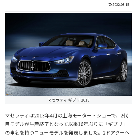
2022.03.15
マセラティ ギブリ 2013
マセラティは2013年4月の上海モーター・ショーで、2代
目モデルが生産終了となって以来16年ぶりに「ギブリ」
の車名を持つニューモデルを発表しました。2ドアクーペ