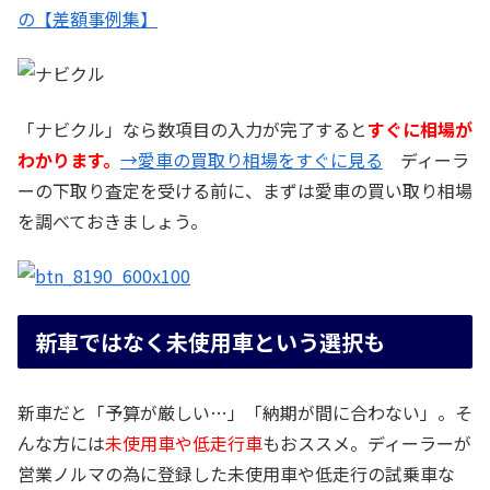
の【差額事例集】
「ナビクル」なら数項目の入力が完了すると
すぐに相場が
わかります。
→愛車の買取り相場をすぐに見る
ディーラ
ーの下取り査定を受ける前に、まずは愛車の買い取り相場
を調べておきましょう。
新車ではなく未使用車という選択も
新車だと「予算が厳しい…」「納期が間に合わない」。そ
んな方には
未使用車や低走行車
もおススメ。ディーラーが
営業ノルマの為に登録した未使用車や低走行の試乗車な