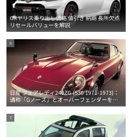
GRヤリス乗り出し価格 値引き 納期 長所欠点
リセールバリューを解説
日産 フェアレディ240ZG (S30 1971-1973)：
通称「Gノーズ」とオーバーフェンダーを装
備した特別なZ