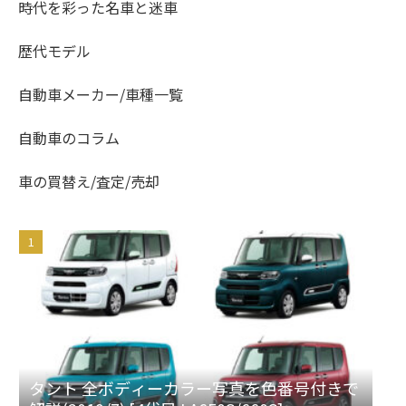
時代を彩った名車と迷車
歴代モデル
自動車メーカー/車種一覧
自動車のコラム
車の買替え/査定/売却
タント 全ボディーカラー写真を色番号付きで