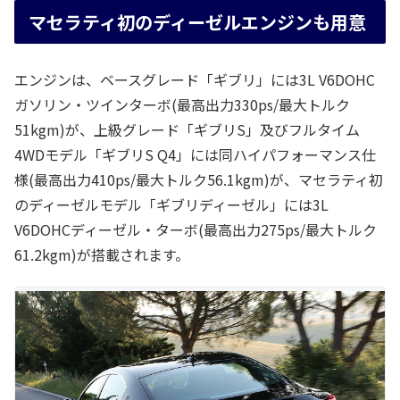
マセラティ初のディーゼルエンジンも用意
エンジンは、ベースグレード「ギブリ」には3L V6DOHC
ガソリン・ツインターボ(最高出力330ps/最大トルク
51kgm)が、上級グレード「ギブリS」及びフルタイム
4WDモデル「ギブリS Q4」には同ハイパフォーマンス仕
様(最高出力410ps/最大トルク56.1kgm)が、マセラティ初
のディーゼルモデル「ギブリディーゼル」には3L
V6DOHCディーゼル・ターボ(最高出力275ps/最大トルク
61.2kgm)が搭載されます。