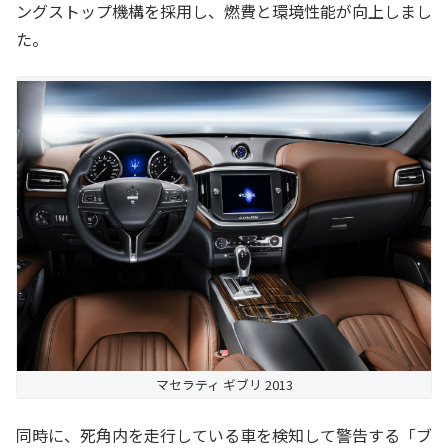
ングストップ機構を採用し、燃費と環境性能が向上しまし
た。
マセラティ ギブリ 2013
同時に、死角内を走行している車を検知して警告する「ブ