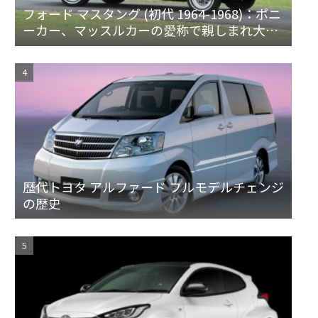
フォード マスタング (初代 1964-1968)：ポニ
ーカー、マッスルカーの愛称で親しまれ大ヒ
ット
歴代トヨタ アルファード フルモデルチェンジ
の歴史