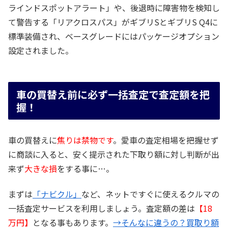
ラインドスポットアラート」や、後退時に障害物を検知し
て警告する「リアクロスパス」がギブリSとギブリS Q4に
標準装備され、ベースグレードにはパッケージオプション
設定されました。
車の買替え前に必ず一括査定で査定額を把
握！
車の買替えに
焦りは禁物です
。愛車の査定相場を把握せず
に商談に入ると、安く提示された下取り額に対し判断が出
来ず
大きな損
をする事に…。
まずは
「ナビクル」
など、ネットですぐに使えるクルマの
一括査定サービスを利用しましょう。査定額の差は
【18
万円】
となる事もあります。
→そんなに違うの？買取り額