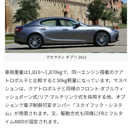
マセラティ ギブリ 2013
車両重量は1,810～1,870kgで、同一エンジン搭載のクア
トロポルテと比較すると50kg軽量になっています。サスペ
ションは、クアトロポルテと同様のフロント:ダブルウィ
ッシュボーン式/リア:マルチリンク式を採用する他、オプ
ションで電子制御可変ダンパー「スカイフック・システ
ム」が用意されます。又、駆動方式も同様にFRとフルタ
イム4WDが設定されます。