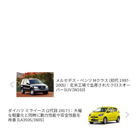
メルセデス・ベンツ Mクラス (初代 1997-
2005)：北米工場で生産されたクロスオー
バーSUV [W163]
ダイハツ ミライース (2代目 2017-)：大幅
な軽量化と同時に動力性能や安全性能を
改善 [LA350S/360S]