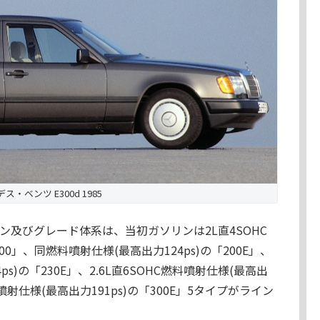
ス・ベンツ E300d 1985
ン及びグレード体系は、当初ガソリンは2L直4SOHC
00」、同燃料噴射仕様(最高出力124ps)の「200E」、
ps)の「230E」、2.6L直6SOHC燃料噴射仕様(最高出
燃料噴射仕様(最高出力191ps)の「300E」5タイプがライン