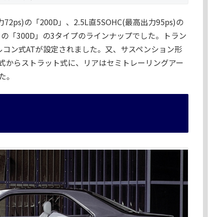
ps)の「200D」、2.5L直5SOHC(最高出力95ps)の
1ps)の「300D」の3タイプのラインナップでした。トラン
トルコン式ATが設定されました。又、サスペンション形
式からストラット式に、リアはセミトレーリングアー
た。