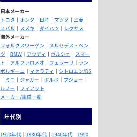
日本メーカー
トヨタ
｜
ホンダ
｜
日産
｜
マツダ
｜
三菱
｜
スバル
｜
スズキ
｜
ダイハツ
｜
レクサス
海外メーカー
フォルクスワーゲン
｜
メルセデス・ベン
ツ
｜
BMW
｜
アウディ
｜
ポルシェ
｜
スマー
ト
｜
アルファロメオ
｜
フェラーリ
｜
ラン
ボルギーニ
｜
マセラティ
｜
シトロエン/DS
｜
ミニ
｜
ジャガー
｜
ボルボ
｜
プジョー
｜
ルノー
｜
フィアット
メーカー/車種一覧
年代別
1920年代
｜
1930年代
｜
1940年代
｜
1950