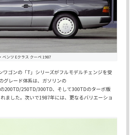
ベンツ Eクラス クーペ 1987
ョンワゴンの「T」シリーズがフルモデルチェンジを受
のグレード体系は、ガソリンの
ゼルの200TD/250TD/300TD、そして300TDのターボ版
が設定されました。次いで1987年には、更なるバリエーショ