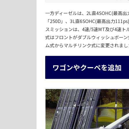
一方ディーゼルは、2L直4SOHC(最高出力72
「250D」、3L直6SOHC(最高出力11
スミッションは、4速/5速MT及び4速
式はフロントがダブルウィッシュボーン
ム式からマルチリンク式に変更されまし
ワゴンやクーペを追加