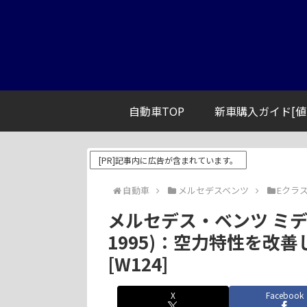
自動車TOP
新車購入ガイド[値
[PR]記事内に広告が含まれています。
自動車
メルセデスベンツ
Eクラ
メルセデス・ベンツ ミディ
1995)：空力特性を改
[W124]
X
Facebook