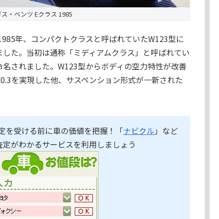
ス・ベンツ Eクラス 1985
1985年、コンパクトクラスと呼ばれていたW123型に
しました。当初は通称「ミディアムクラス」と呼ばれてい
名されました。W123型からボディの空力特性が改善
0.3を実現した他、サスペンション形式が一新された
定を受ける前に車の価値を把握！「
ナビクル
」など
査定がわかるサービスを利用しましょう