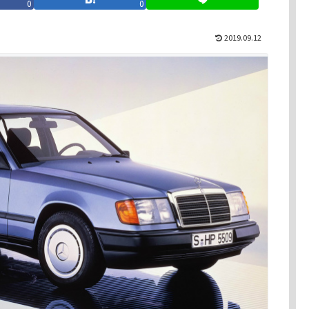
0
0
2019.09.12