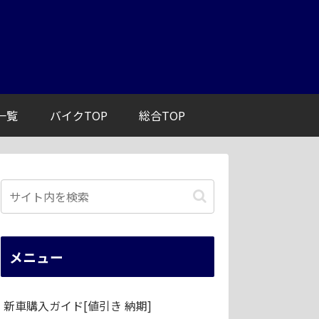
一覧
バイクTOP
総合TOP
メニュー
新車購入ガイド[値引き 納期]