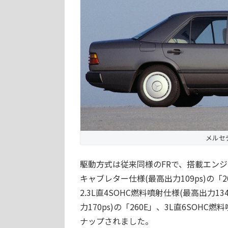
メルセデ
駆動方式は従来同様のFRで、搭載エンジ
キャブレター仕様(最高出力109ps)の「2
2.3L直4SOHC燃料噴射仕様(最高出力134
力170ps)の「260E」、3L直6SOHC
ナップされました。