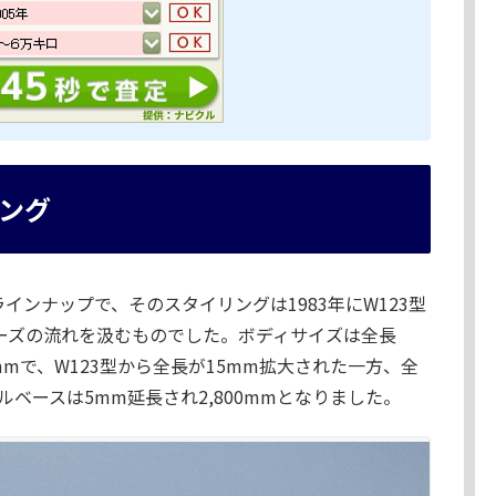
ング
インナップで、そのスタイリングは1983年にW123型
リーズの流れを汲むものでした。ボディサイズは全長
445mmで、W123型から全長が15mm拡大された一方、全
ベースは5mm延長され2,800mmとなりました。