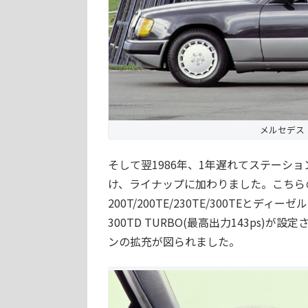
メルセデス・
そして翌1986年、1年遅れてステーシ
け、ライナップに加わりました。こちら
200T/200TE/230TE/300TEとディー
300TD TURBO(最高出力143ps)
ンの拡充が図られました。