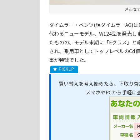
メルセデ
ダイムラー・ベンツ(現ダイムラーAG)は
代わるニューモデル、W124型を発売
たものの、モデル末期に「Eクラス」と命
され、乗用車としてトップレベルのCd値
事が特徴でした。
買い替えを考え始めたら、下取り査
スマホやPCから手軽に