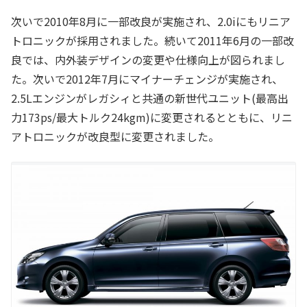
次いで2010年8月に一部改良が実施され、2.0iにもリニア
トロニックが採用されました。続いて2011年6月の一部改
良では、内外装デザインの変更や仕様向上が図られまし
た。次いで2012年7月にマイナーチェンジが実施され、
2.5Lエンジンがレガシィと共通の新世代ユニット(最高出
力173ps/最大トルク24kgm)に変更されるとともに、リニ
アトロニックが改良型に変更されました。