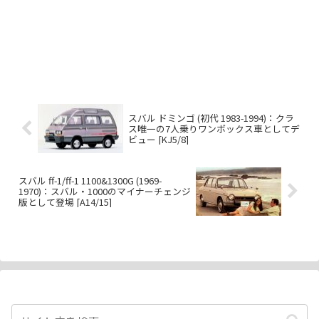
スバル ドミンゴ (初代 1983-1994)：クラ
ス唯一の7人乗りワンボックス車としてデ
ビュー [KJ5/8]
スバル ff-1/ff-1 1100&1300G (1969-
1970)：スバル・1000のマイナーチェンジ
版として登場 [A14/15]