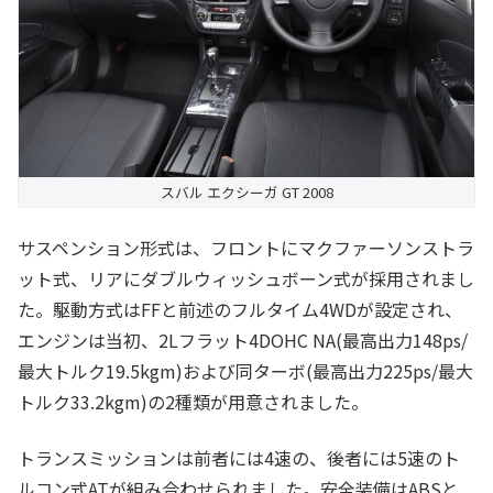
スバル エクシーガ GT 2008
サスペンション形式は、フロントにマクファーソンストラ
ット式、リアにダブルウィッシュボーン式が採用されまし
た。駆動方式はFFと前述のフルタイム4WDが設定され、
エンジンは当初、2Lフラット4DOHC NA(最高出力148ps/
最大トルク19.5kgm)および同ターボ(最高出力225ps/最大
トルク33.2kgm)の2種類が用意されました。
トランスミッションは前者には4速の、後者には5速のト
ルコン式ATが組み合わせられました。安全装備はABSと