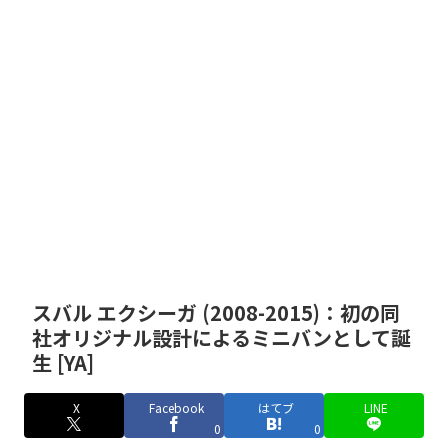
スバル エクシーガ (2008-2015)：初の同
社オリジナル設計によるミニバンとして誕
生 [YA]
X
Facebook
はてブ
LINE
0
0