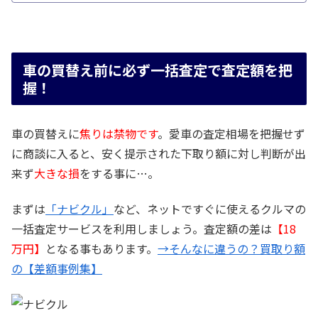
車の買替え前に必ず一括査定で査定額を把
握！
車の買替えに
焦りは禁物です
。愛車の査定相場を把握せず
に商談に入ると、安く提示された下取り額に対し判断が出
来ず
大きな損
をする事に…。
まずは
「ナビクル」
など、ネットですぐに使えるクルマの
一括査定サービスを利用しましょう。査定額の差は
【18
万円】
となる事もあります。
→そんなに違うの？買取り額
の【差額事例集】