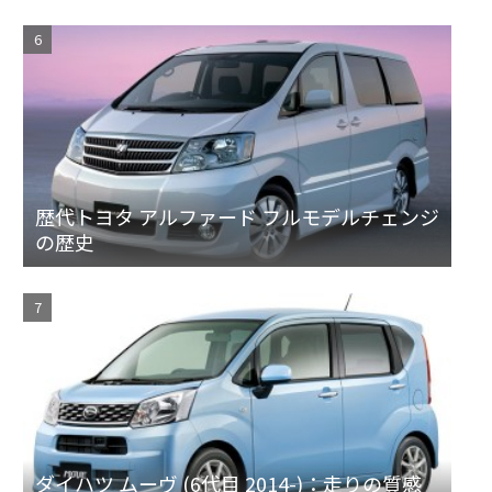
歴代トヨタ アルファード フルモデルチェンジ
の歴史
ダイハツ ムーヴ (6代目 2014-)：走りの質感