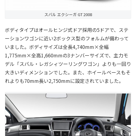
スバル エクシーガ GT 2008
ボディタイプはオールヒンジ式ドア採用の5ドアで、ステ
ーションワゴンに近い2ボックス型のフォルムが備わって
いました。ボディサイズは全長4,740mm×全幅
1,775mm×全高1,660mmの3ナンバーサイズで、主力モ
デル「スバル・レガシィツーリングワゴン」よりも一回り
大きいディメンションでした。また、ホイールベースもそ
れよりも70mm長い2,750mmに設定されていました。