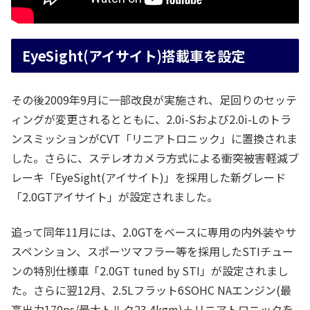
EyeSight(アイサイト)搭載車を設定
その後2009年9月に一部改良が実施され、足回りのセッテ
ィングが変更されるとともに、2.0i-Sおよび2.0i-Lのトラ
ンスミッションがCVT「リニアトロニック」に置換されま
した。さらに、ステレオカメラ方式による衝突被害軽減ブ
レーキ「EyeSight(アイサイト)」を採用した新グレード
「2.0GTアイサイト」が設定されました。
追って同年11月には、2.0GTをベースに専用の内外装やサ
スペンション、スポーツマフラー等を採用したSTIチュー
ンの特別仕様車「2.0GT tuned by STI」が設定されまし
た。さらに翌12月、2.5Lフラット6SOHC NAエンジン(最
高出力170ps/最大トルク23.4kgm)＋リニアトロニックを