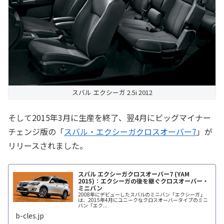
スバル エクシーガ 2.5i 2012
そして2015年3月に生産を終了、翌4月にビッグマイナー
チェンジ版の「
スバル・エクシーガクロスオーバー7
」が
リリースされました。
スバル エクシーガクロスオーバー7 (YAM
2015)：エクシーガの後を継ぐクロスオーバー・
ミニバン
2008年にデビューしたスバルのミニバン「エクシーガ」
は、2015年4月にユニークなクロスオーバータイプのミニ
バン「エク...
b-cles.jp