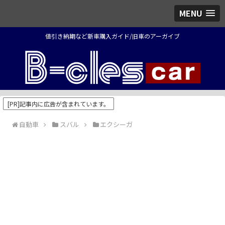
MENU
値引き納期など新車購入ガイド/旧車のアーガイブ
[PR]記事内に広告が含まれています。
自動車
スバル
エクシーガ