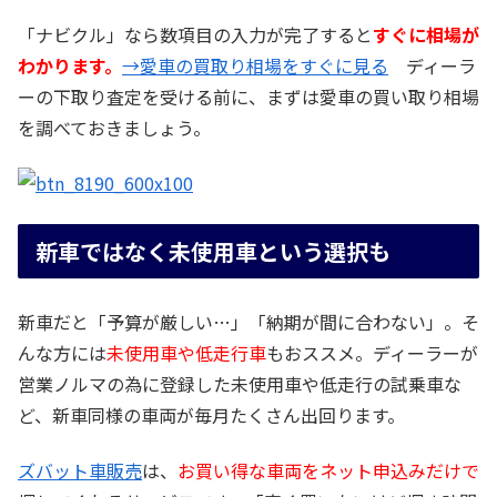
「ナビクル」なら数項目の入力が完了すると
すぐに相場が
わかります。
→愛車の買取り相場をすぐに見る
ディーラ
ーの下取り査定を受ける前に、まずは愛車の買い取り相場
を調べておきましょう。
新車ではなく未使用車という選択も
新車だと「予算が厳しい…」「納期が間に合わない」。そ
んな方には
未使用車や低走行車
もおススメ。ディーラーが
営業ノルマの為に登録した未使用車や低走行の試乗車な
ど、新車同様の車両が毎月たくさん出回ります。
ズバット車販売
は、
お買い得な車両をネット申込みだけで