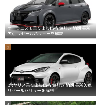
オーラニスモ乗り出し価格 値引き 納期 長所
欠点 リセールバリューを解説
GRヤリス乗り出し価格 値引き 納期 長所欠点
リセールバリューを解説