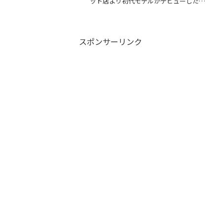
ット店より初代モデルがデビューした
「コロナマ...
スポンサーリンク