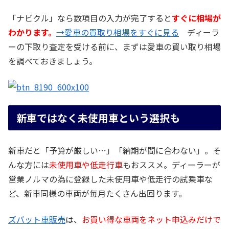
「ナビクル」なら数項目の入力が完了すると
すぐに相場が
わかります。
→愛車の買取り相場をすぐに見る
ディーラ
ーの下取り査定を受ける前に、まずは愛車の買い取り相場
を調べておきましょう。
新車ではなく未使用車という選択も
新車だと「予算が厳しい…」「納期が間に合わない」。そ
んな方には
未使用車や低走行車
もおススメ。ディーラーが
営業ノルマの為に登録した未使用車や低走行の試乗車な
ど、新車同様の車両が毎月たくさん出回ります。
ズバット車販売
は、
お買い得な車両をネット申込みだけで