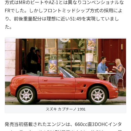
方式はMRのビートやAZ-1とは異なりコンベンショナルな
FRでした。しかしフロントミッドシップ方式の採用によ
り、前後重量配分は理想に近い51:49を実現していまし
た。
スズキ カプチーノ 1991
発売当初搭載されたエンジンは、660cc直3DOHCインタ