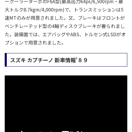
ークーラーターボのF6A型(最高出力64ps/6,500rpm・最
大トルク8.7kgm/4,000rpm)で、トランスミッションは5
速MTのみが用意されました。又、ブレーキはフロントが
ベンチレーテッド型の4輪ディスクブレーキが奢られまし
た。装備面では、エアバッグやABS、トルセン式LSDがオ
プションで用意されました。
スズキ カプチーノ
新車情報’８９