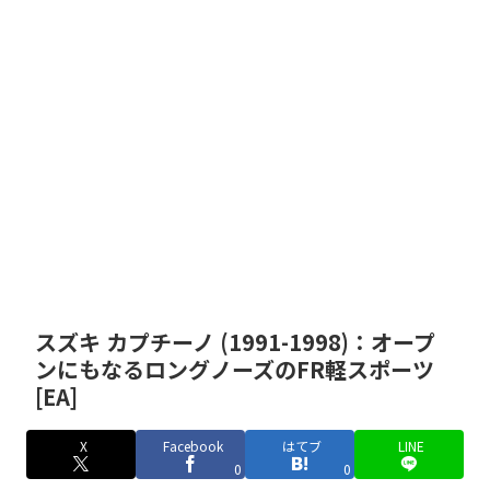
スズキ カプチーノ (1991-1998)：オープ
ンにもなるロングノーズのFR軽スポーツ
[EA]
X
Facebook
はてブ
LINE
0
0