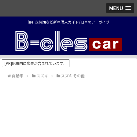
MENU
値引き納期など新車購入ガイド/旧車のアーガイブ
[PR]記事内に広告が含まれています。
自動車
スズキ
スズキその他