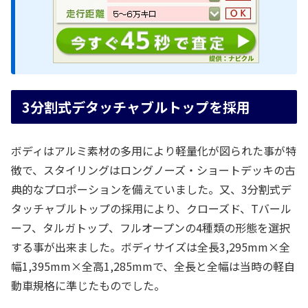
3分割式デタッチャブルトップを採用
ボディはアルミ素材の多用により軽量化が図られた事が特
徴で、スタイリングはロングノーズ・ショートデッキの古
典的なプロポーションを備えていました。又、3分割式デ
タッチャブルトップの採用により、クローズド、Tバール
ーフ、タルガトップ、フルオープンの4種類の形態を選択
する事が出来ました。ボディサイズは全長3,295mm×全
幅1,395mm×全高1,285mmで、全長と全幅は当時の軽自
動車規格に準じたものでした。