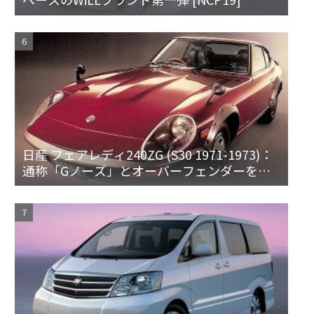
日産 フェアレディ240ZG (S30 1971-1973)：
通称「Gノーズ」とオーバーフェンダーを装
備した特別なZ