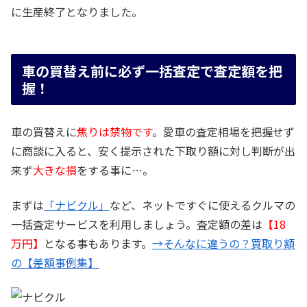
に生産終了となりました。
車の買替え前に必ず一括査定で査定額を把
握！
車の買替えに
焦りは禁物です
。愛車の査定相場を把握せず
に商談に入ると、安く提示された下取り額に対し判断が出
来ず
大きな損
をする事に…。
まずは
「ナビクル」
など、ネットですぐに使えるクルマの
一括査定サービスを利用しましょう。査定額の差は
【18
万円】
となる事もあります。
→そんなに違うの？買取り額
の【差額事例集】