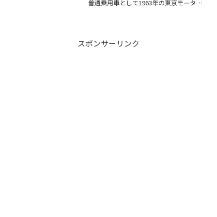
普通乗用車として1963年の東京モーター
シ...
スポンサーリンク