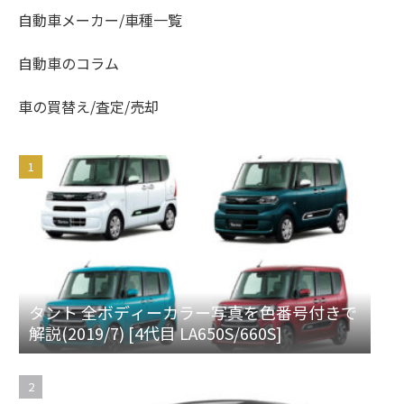
自動車メーカー/車種一覧
自動車のコラム
車の買替え/査定/売却
タント 全ボディーカラー写真を色番号付きで
解説(2019/7) [4代目 LA650S/660S]