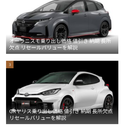
オーラニスモ乗り出し価格 値引き 納期 長所
欠点 リセールバリューを解説
GRヤリス乗り出し価格 値引き 納期 長所欠点
リセールバリューを解説