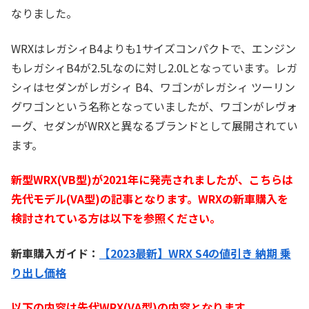
なりました。
WRXはレガシィB4よりも1サイズコンパクトで、エンジン
もレガシィB4が2.5Lなのに対し2.0Lとなっています。レガ
シィはセダンがレガシィ B4、ワゴンがレガシィ ツーリン
グワゴンという名称となっていましたが、ワゴンがレヴォ
ーグ、セダンがWRXと異なるブランドとして展開されてい
ます。
新型WRX(VB型)が2021年に発売されましたが、こちらは
先代モデル(VA型)の記事となります。WRXの新車購入を
検討されている方は以下を参照ください。
新車購入ガイド：
【2023最新】WRX S4の値引き 納期 乗
り出し価格
以下の内容は先代WRX(VA型)の内容となります。