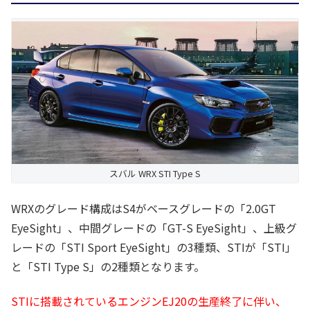
スバル WRX STI Type S
WRXのグレード構成はS4がベースグレードの「2.0GT
EyeSight」、中間グレードの「GT-S EyeSight」、上級グ
レードの「STI Sport EyeSight」の3種類、STIが「STI」
と「STI Type S」の2種類となります。
STIに搭載されているエンジンEJ20の生産終了に伴い、