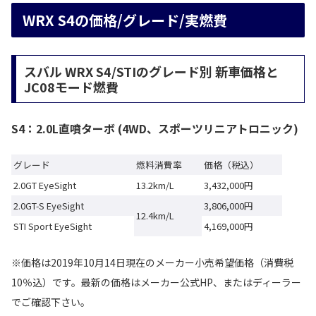
WRX S4の価格/グレード/実燃費
スバル WRX S4/STIのグレード別 新車価格と
JC08モード燃費
S4：2.0L直噴ターボ (4WD、スポーツリニアトロニック)
グレード
燃料消費率
価格（税込）
2.0GT EyeSight
13.2km/L
3,432,000円
2.0GT-S EyeSight
3,806,000円
12.4km/L
STI Sport EyeSight
4,169,000円
※価格は2019年10月14日現在のメーカー小売希望価格（消費税
10％込）です。最新の価格はメーカー公式HP、またはディーラー
でご確認下さい。