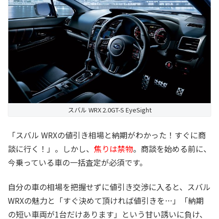
スバル WRX 2.0GT-S EyeSight
「スバル WRXの値引き相場と納期がわかった！すぐに商
談に行く！」。しかし、
焦りは禁物
。商談を始める前に、
今乗っている車の一括査定が必須です。
自分の車の相場を把握せずに値引き交渉に入ると、スバル
WRXの魅力と「すぐ決めて頂ければ値引きを…」「納期
の短い車両が1台だけあります」という甘い誘いに負け、