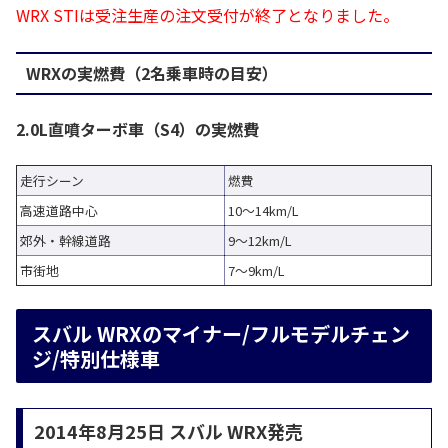
WRX STIは受注生産の注文受付が終了となりました。
WRXの実燃費（2名乗車時の目安）
2.0L直噴ターボ車（S4）の実燃費
走行シーン
燃費
高速道路中心
10～14km/L
郊外・幹線道路
9～12km/L
市街地
7～9km/L
スバル WRXのマイナー/フルモデルチェン
ジ/特別仕様車
2014年8月25日 スバル WRX発売