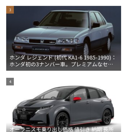
ホンダ レジェンド (初代 KA1-6 1985-1990)：
ホンダ初の3ナンバー車。プレミアムなセダ
ンとハードトップ
オーラニスモ乗り出し価格 値引き 納期 長所