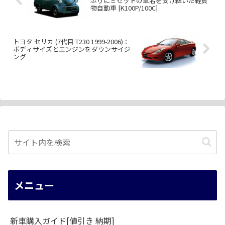
ぶりにミゼットの車名を受け継いだ軽貨
物自動車 [K100P/100C]
トヨタ セリカ (7代目 T230 1999-2006)：
ボディサイズとエンジンをダウンサイジ
ング
メニュー
新車購入ガイド[値引き 納期]