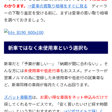
わかります。
→愛車の買取り相場をすぐに見る
ディーラ
ーの下取り査定を受ける前に、まずは愛車の買い取り相場
を調べておきましょう。
新車ではなく未使用車という選択も
新車だと「予算が厳しい…」「納期が間に合わない」。そ
んな方には
未使用車や低走行車
もおススメ。ディーラーが
営業ノルマの為に登録した未使用車や低走行の試乗車な
ど、新車同様の車両が毎月たくさん出回ります。
ズバット車販売
は、
お買い得な車両をネット申込みだけで
探してくれるサービスです。「安く買いたいけど探す時間
が…」という方におすすめです。
→公式サイトで詳しく