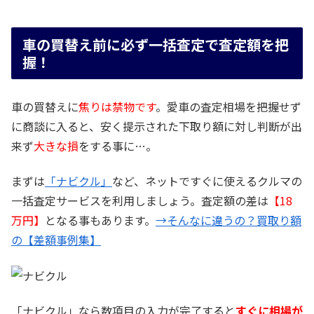
車の買替え前に必ず一括査定で査定額を把
握！
車の買替えに
焦りは禁物です
。愛車の査定相場を把握せず
に商談に入ると、安く提示された下取り額に対し判断が出
来ず
大きな損
をする事に…。
まずは
「ナビクル」
など、ネットですぐに使えるクルマの
一括査定サービスを利用しましょう。査定額の差は
【18
万円】
となる事もあります。
→そんなに違うの？買取り額
の【差額事例集】
「ナビクル」なら数項目の入力が完了すると
すぐに相場が