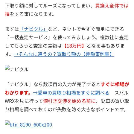
下取り額に対してルーズになってしまい、
買換え全体では
損
をする事になります。
まずは
「ナビクル」
など、ネットで今すぐ簡単にできる
「一括査定サービス」を使ってみましょう。複数社に査定
してもらうと査定の差額は
【18万円】
となる事もありま
す。
→そんなに違うの？買取り額の【差額事例集】
「ナビクル」なら数項目の入力が完了すると
すぐに相場が
わかります。
→愛車の買取り相場をすぐに調べる
スバル
WRXを見に行って
値引き交渉を始める前に
、愛車の買い取
り相場を調べておくのが失敗を防ぐ大きなポイントです。