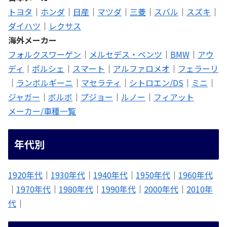
トヨタ
｜
ホンダ
｜
日産
｜
マツダ
｜
三菱
｜
スバル
｜
スズキ
｜
ダイハツ
｜
レクサス
海外メーカー
フォルクスワーゲン
｜
メルセデス・ベンツ
｜
BMW
｜
アウ
ディ
｜
ポルシェ
｜
スマート
｜
アルファロメオ
｜
フェラーリ
｜
ランボルギーニ
｜
マセラティ
｜
シトロエン/DS
｜
ミニ
｜
ジャガー
｜
ボルボ
｜
プジョー
｜
ルノー
｜
フィアット
メーカー/車種一覧
年代別
1920年代
｜
1930年代
｜
1940年代
｜
1950年代
｜
1960年代
｜
1970年代
｜
1980年代
｜
1990年代
｜
2000年代
｜
2010年
代
｜