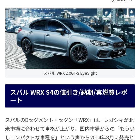
スバル WRX 2.0GT-S EyeSight
スバル WRX S4の値引き/納期/実燃費レポ
ート
スバルのDセグメント・セダン「WRX」は、レガシィが北
米市場に合わせて車格が上がり、国内市場からの「もう少
しコンパクトな車種を」という声から2014年8月に発売と