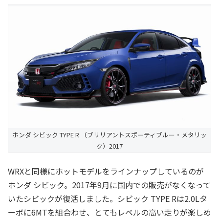
ホンダ シビック TYPE R （ブリリアントスポーティブルー・メタリッ
ク）2017
WRXと同様にホットモデルをラインナップしているのが
ホンダ シビック。2017年9月に国内での販売がなくなって
いたシビックが復活しました。シビック TYPE Rは2.0Lタ
ーボに6MTを組合わせ、とてもレベルの高い走りが楽しめ