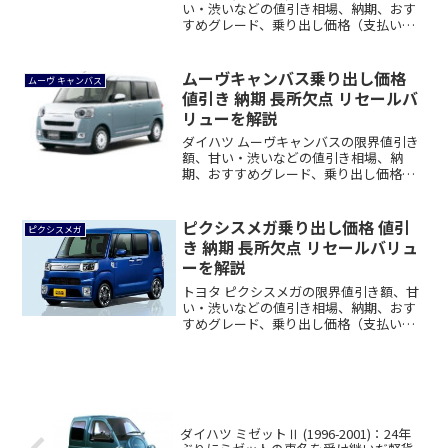
い・渋いなどの値引き相場、納期、おす
すめグレード、乗り出し価格（支払い総
額）...
ムーヴキャンバス乗り出し価格
ムーヴ キャンバス
値引き 納期 長所欠点 リセールバ
リューを解説
ダイハツ ムーヴキャンバスの限界値引き
額、甘い・渋いなどの値引き相場、納
期、おすすめグレード、乗り出し価格
（支払い総額）...
ピクシスメガ乗り出し価格 値引
ピクシスメガ
き 納期 長所欠点 リセールバリュ
ーを解説
トヨタ ピクシスメガの限界値引き額、甘
い・渋いなどの値引き相場、納期、おす
すめグレード、乗り出し価格（支払い総
額）の見積...
ダイハツ ミゼットⅡ (1996-2001)：24年