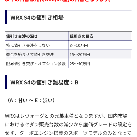
WRX S4の値引き相場
値引き交渉の深さ
値引きの目安
特に値引き交渉をしない
3～10万円
競合を絡ませて値引き交渉
15～20万円
限界値引き交渉・オプション多数
25～40万円
WRX S4の値引き難易度：B
（A：甘い ～ E：渋い）
WRXはレヴォーグとの兄弟車種となりますが、国内市場
におけるセダン販売台数の減少から廉価グレードの設定を
せず、ターボエンジン搭載のスポーツモデルのみとなって