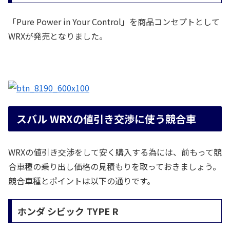
「Pure Power in Your Control」を商品コンセプトとして
WRXが発売となりました。
スバル WRXの値引き交渉に使う競合車
WRXの値引き交渉をして安く購入する為には、前もって競
合車種の乗り出し価格の見積もりを取っておきましょう。
競合車種とポイントは以下の通りです。
ホンダ シビック TYPE R