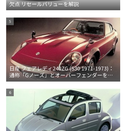
欠点 リセールバリューを解説
日産 フェアレディ240ZG (S30 1971-1973)：
通称「Gノーズ」とオーバーフェンダーを装
備した特別なZ