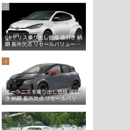
GRヤリス乗り出し価格 値引き 納
期 長所欠点 リセールバリューを
解説
オーラニスモ乗り出し価格 値引
き 納期 長所欠点 リセールバリュ
ーを解説