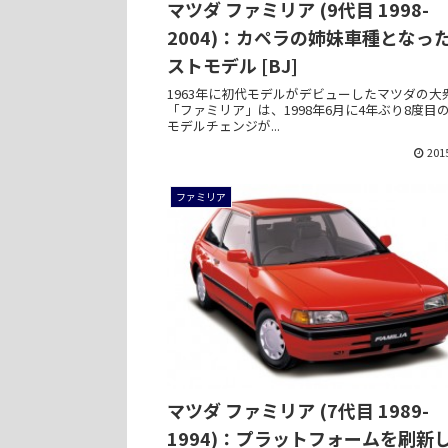
マツダ ファミリア (9代目 1998-
2004)：カペラの姉妹車種となっ
ストモデル [BJ]
1963年に初代モデルがデビューしたマツダの大
「ファミリア」は、1998年6月に4年ぶり8度目
モデルチェンジが...
201
ファミリア
マツダ ファミリア (7代目 1989-
1994)：プラットフォームを刷新