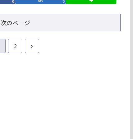
0
0
次のページ
次
2
へ