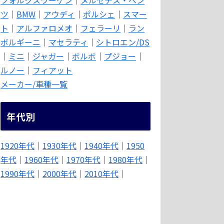
ツ
｜
BMW
｜
アウディ
｜
ポルシェ
｜
スマー
ト
｜
アルファロメオ
｜
フェラーリ
｜
ラン
ボルギーニ
｜
マセラティ
｜
シトロエン/DS
｜
ミニ
｜
ジャガー
｜
ボルボ
｜
プジョー
｜
ルノー
｜
フィアット
メーカー/車種一覧
年代別
1920年代
｜
1930年代
｜
1940年代
｜
1950
年代
｜
1960年代
｜
1970年代
｜
1980年代
｜
1990年代
｜
2000年代
｜
2010年代
｜