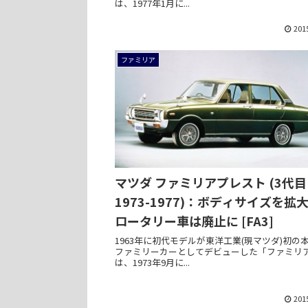
は、1977年1月に...
201
ファミリア
マツダ ファミリアプレスト (3代目
1973-1977)：ボディサイズを拡
ロータリー車は廃止に [FA3]
1963年に初代モデルが東洋工業(現マツダ)初の
ファミリーカーとしてデビューした「ファミリ
は、1973年9月に...
201