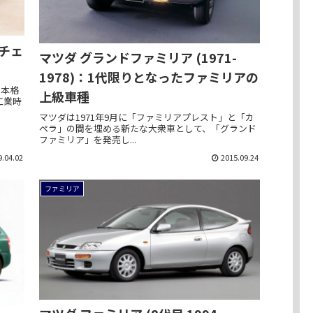
ルチェ
マツダ グランドファミリア (1971-
1978)：1代限りとなったファミリアの
の本格
上級車種
工業時
マツダは1971年9月に「ファミリアプレスト」と「カ
ペラ」の間を埋める新たな大衆車として、「グランド
ファミリア」を発売し...
9.04.02
2015.09.24
ファミリア