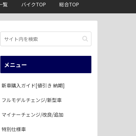
一覧
バイクTOP
総合TOP
メニュー
新車購入ガイド[値引き 納期]
フルモデルチェンジ/新型車
マイナーチェンジ/改良/追加
特別仕様車