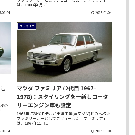
は、1980年6月に...
5.01.04
2015.01.04
ファミリア
マツダ ファミリア (2代目 1967-
大し
1978)：スタイリングを一新しロータ
リーエンジン車も設定
本格派
ア」
1963年に初代モデルが東洋工業(現マツダ)初の本格派
ファミリーカーとしてデビューした「ファミリア」
は、1967年11月...
5.01.04
2015.01.04