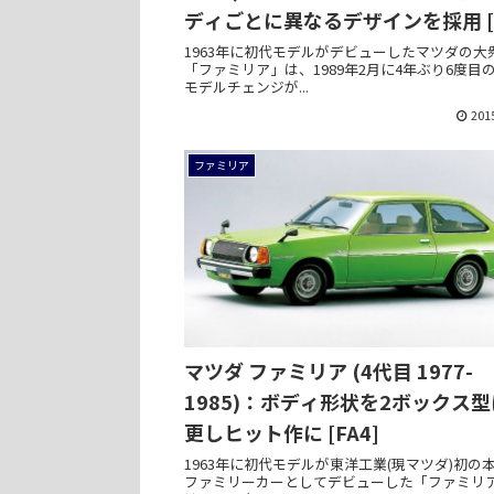
ディごとに異なるデザインを採用 [
1963年に初代モデルがデビューしたマツダの大
「ファミリア」は、1989年2月に4年ぶり6度目
モデルチェンジが...
201
ファミリア
マツダ ファミリア (4代目 1977-
1985)：ボディ形状を2ボックス
更しヒット作に [FA4]
1963年に初代モデルが東洋工業(現マツダ)初の
ファミリーカーとしてデビューした「ファミリ