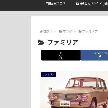
自動車TOP
新車購入ガイド[値
自動車
マツダ
ファミリア
ファミリア
X
Facebook
ファミリア