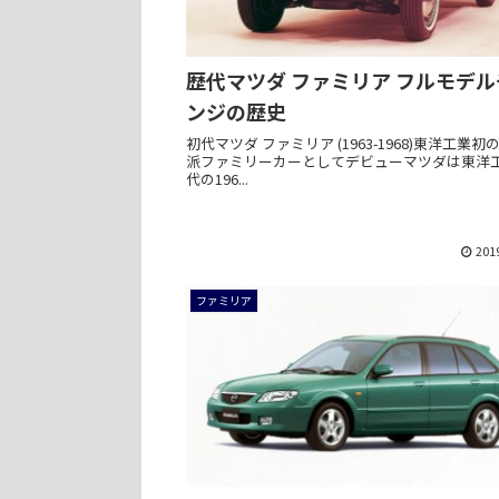
歴代マツダ ファミリア フルモデ
ンジの歴史
初代マツダ ファミリア (1963-1968)東洋工業初
派ファミリーカーとしてデビューマツダは東洋
代の196...
201
ファミリア