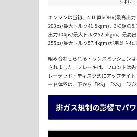
シボレー カマ
エンジンは当初、4.1L直6OHV(最高出力15
203ps/最大トルク41.5kgm)、3種類の5.
出力304ps/最大トルク52.5kgm、最高出力
355ps/最大トルク57.4kgm)が用意さ
組み合わせられるトランスミッションは、先
されました。ブレーキは、フロントは先
レーテッド・ディスク式にアップデイト
ード体系は、下から「RS」「SS」「Z/
排ガス規制の影響でパワ