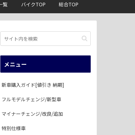
一覧
バイクTOP
総合TOP
メニュー
新車購入ガイド[値引き 納期]
フルモデルチェンジ/新型車
マイナーチェンジ/改良/追加
特別仕様車