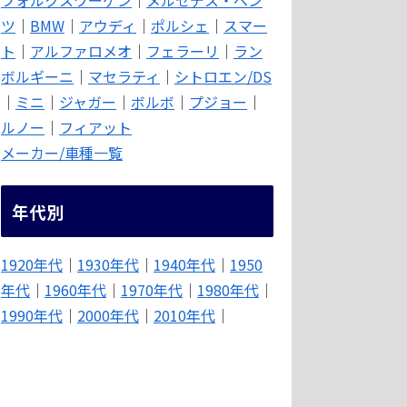
ツ
｜
BMW
｜
アウディ
｜
ポルシェ
｜
スマー
ト
｜
アルファロメオ
｜
フェラーリ
｜
ラン
ボルギーニ
｜
マセラティ
｜
シトロエン/DS
｜
ミニ
｜
ジャガー
｜
ボルボ
｜
プジョー
｜
ルノー
｜
フィアット
メーカー/車種一覧
年代別
1920年代
｜
1930年代
｜
1940年代
｜
1950
年代
｜
1960年代
｜
1970年代
｜
1980年代
｜
1990年代
｜
2000年代
｜
2010年代
｜