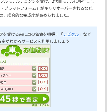
もフルモデルチェンジを受け、2代目モデルに移行しま
ディ・プラットフォーム」がキャリオーバーされるなど、
の、総合的な完成度が高められました。
定を受ける前に車の価値を把握！「
ナビクル
」など
査定がわかるサービスを利用しましょう