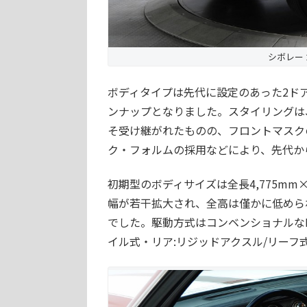
シボレー カマ
ボディタイプは先代に設定のあった2ド
ンナップとなりました。スタイリングは
そ受け継がれたものの、フロントマスク
ク・フォルムの採用などにより、先代か
初期型のボディサイズは全長4,775mm×
幅が若干拡大され、全高は僅かに低められ
でした。駆動方式はコンベンショナルなF
イル式・リア:リジッドアクスル/リーフ