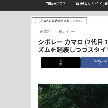
自動車TOP
新車購入ガイド[値
[PR]記事内に広告が含まれています。
自動車
シボレー
シボレー カマロ (2代目 
ズムを踏襲しつつスタイ
X
Facebook