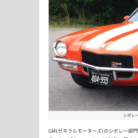
シボレー 
GM(ゼネラルモーターズ)のシボレー部門