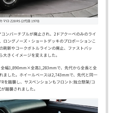
ロ Z28 RS (2代目 1970)
アコンバーチブルが廃止され、2ドアクーペのみのライ
、ロングノーズ・ショートデッキのプロポーションこ
の刷新やコークボトルラインの廃止、ファストバッ
ら大きくイメージを変えました。
全幅1,890mm×全高1,283mmで、先代から全長と全
ました。ホイールベースは2,743mmで、先代と同一
Rを踏襲し、サスペンションもフロント:独立懸架/コ
式が踏襲されました。