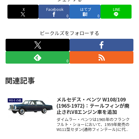
X
Facebook
はてブ
LINE
0
0
ビークルズをフォローする
0
関連記事
メルセデス・ベンツ W108/109
MBその他
(1965-1972)：テールフィンが廃
止されV8エンジン車を追加
ダイムラー・ベンツは1965年のフランク
フルト・ショーにおいて、1959年発売の
W111型セダン(通称フィンテール)に代...