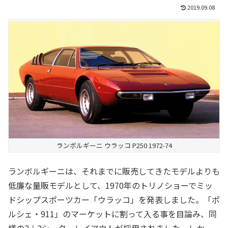
2019.09.08
ランボルギーニ ウラッコ P250 1972-74
ランボルギーニは、それまでに販売してきたモデルよりも
低廉な量販モデルとして、1970年のトリノショーでミッ
ドシップスポーツカー「ウラッコ」を発表しました。「ポ
ルシェ・911」のマーケットに割って入る事を目論み、同