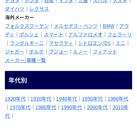
ダイハツ
｜
レクサス
海外メーカー
フォルクスワーゲン
｜
メルセデス・ベンツ
｜
BMW
｜
アウ
ディ
｜
ポルシェ
｜
スマート
｜
アルファロメオ
｜
フェラーリ
｜
ランボルギーニ
｜
マセラティ
｜
シトロエン/DS
｜
ミニ
｜
ジャガー
｜
ボルボ
｜
プジョー
｜
ルノー
｜
フィアット
メーカー/車種一覧
年代別
1920年代
｜
1930年代
｜
1940年代
｜
1950年代
｜
1960年代
｜
1970年代
｜
1980年代
｜
1990年代
｜
2000年代
｜
2010年
代
｜