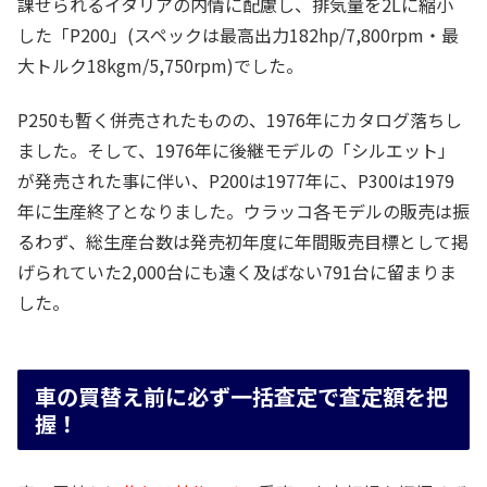
課せられるイタリアの内情に配慮し、排気量を2Lに縮小
した「P200」(スペックは最高出力182hp/7,800rpm・最
大トルク18kgm/5,750rpm)でした。
P250も暫く併売されたものの、1976年にカタログ落ちし
ました。そして、1976年に後継モデルの「シルエット」
が発売された事に伴い、P200は1977年に、P300は1979
年に生産終了となりました。ウラッコ各モデルの販売は振
るわず、総生産台数は発売初年度に年間販売目標として掲
げられていた2,000台にも遠く及ばない791台に留まりま
した。
車の買替え前に必ず一括査定で査定額を把
握！