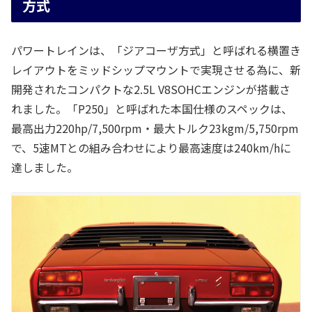
方式
パワートレインは、「ジアコーザ方式」と呼ばれる横置き
レイアウトをミッドシップマウントで実現させる為に、新
開発されたコンパクトな2.5L V8SOHCエンジンが搭載さ
れました。「P250」と呼ばれた本国仕様のスペックは、
最高出力220hp/7,500rpm・最大トルク23kgm/5,750rpm
で、5速MTとの組み合わせにより最高速度は240km/hに
達しました。