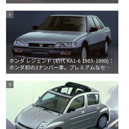
備した特別なZ
ホンダ レジェンド (初代 KA1-6 1985-1990)：
ホンダ初の3ナンバー車。プレミアムなセダ
ンとハードトップ