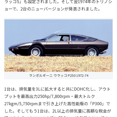
ラッコS」も設定されました。そして翌1974年のトリノシ
ョーで、2台のニューバージョンが発表されました。
ランボルギーニ ウラッコ P250 1972-74
1台は、排気量を3Lに拡大すると共にDOHC化し、アウト
プットを最高出力250hp/7,800rpm・最大トルク
27kgm/5,750rpmまで引き上げた高性能版の「P300」で
した。そしてもう1台は、2L以上の排気量に高額な税金が