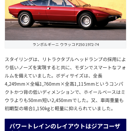
ランボルギーニ ウラッコ P250 1972-74
スタイリングは、リトラクタブルヘッドランプの採用によ
り低いノーズを実現すると共に、モダンでスマートなフォ
ルムを備えていました。ボディサイズは、全長
4,249mm×全幅1,760mm×全高1,115mmというコンパ
クトかつ背の低いディメンションで、ホイールベースはミ
ウラよりも50mm短い2,450mmでした。又、車両重量も
初期型の場合1,150kgと軽量に抑えられていました。
パワートレインのレイアウトはジアコーザ