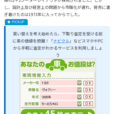
様の2＋2シーターレイアウトが採用されました。しか
し、設計上及び経営上の問題から市販化が遅れ、発売に漕
ぎ着けたのは1973年に入ってからでした。
買い替えを考え始めたら、下取り査定を受ける前
に車の価値を把握！「
ナビクル
」などスマホやPC
から手軽に査定がわかるサービスを利用しましょ
う