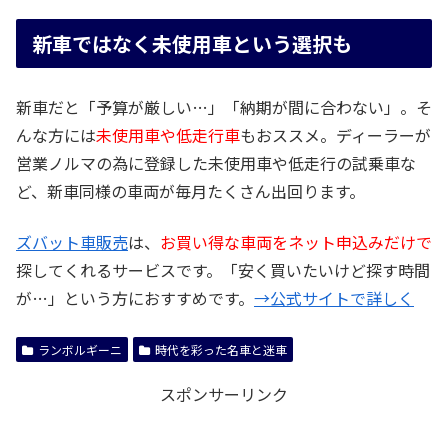
新車ではなく未使用車という選択も
新車だと「予算が厳しい…」「納期が間に合わない」。そ
んな方には
未使用車や低走行車
もおススメ。ディーラーが
営業ノルマの為に登録した未使用車や低走行の試乗車な
ど、新車同様の車両が毎月たくさん出回ります。
ズバット車販売
は、
お買い得な車両をネット申込みだけで
探してくれるサービスです。「安く買いたいけど探す時間
が…」という方におすすめです。
→公式サイトで詳しく
ランボルギーニ
時代を彩った名車と迷車
スポンサーリンク