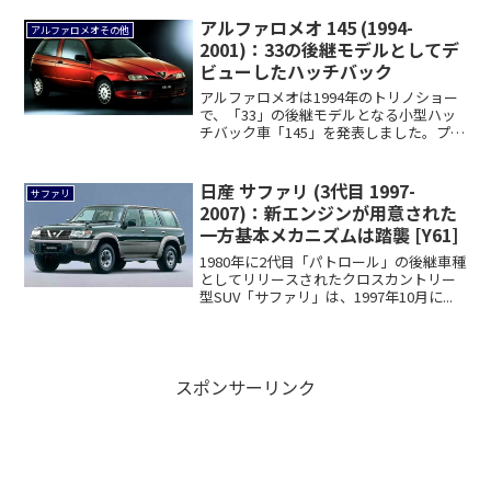
アルファロメオ 145 (1994-
アルファロメオその他
2001)：33の後継モデルとしてデ
ビューしたハッチバック
アルファロメオは1994年のトリノショー
で、「33」の後継モデルとなる小型ハッ
チバック車「145」を発表しました。プラ
ッ...
日産 サファリ (3代目 1997-
サファリ
2007)：新エンジンが用意された
一方基本メカニズムは踏襲 [Y61]
1980年に2代目「パトロール」の後継車種
としてリリースされたクロスカントリー
型SUV「サファリ」は、1997年10月に...
スポンサーリンク