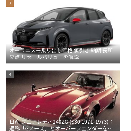
オーラニスモ乗り出し価格 値引き 納期 長所
欠点 リセールバリューを解説
日産 フェアレディ240ZG (S30 1971-1973)：
通称「Gノーズ」とオーバーフェンダーを装