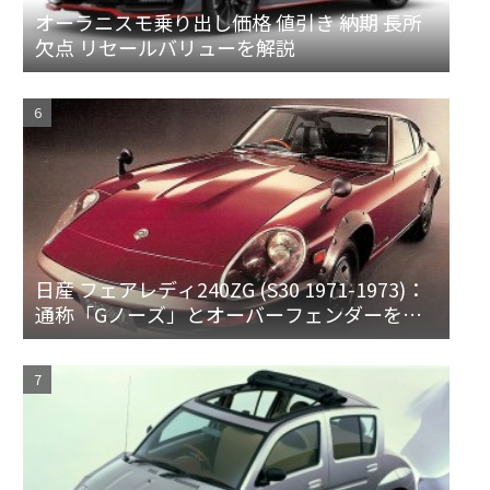
オーラニスモ乗り出し価格 値引き 納期 長所
欠点 リセールバリューを解説
日産 フェアレディ240ZG (S30 1971-1973)：
通称「Gノーズ」とオーバーフェンダーを装
備した特別なZ