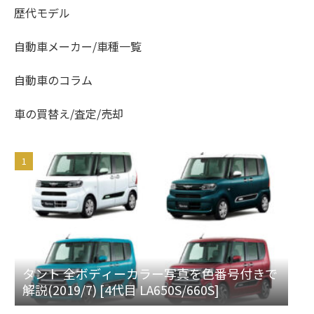
歴代モデル
自動車メーカー/車種一覧
自動車のコラム
車の買替え/査定/売却
タント 全ボディーカラー写真を色番号付きで
解説(2019/7) [4代目 LA650S/660S]