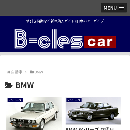
MENU
値引き納期など新車購入ガイド/旧車のアーガイブ
自動車
BMW
BMW
5シリーズ
5シリーズ
BMW 5シリーズ (3代目