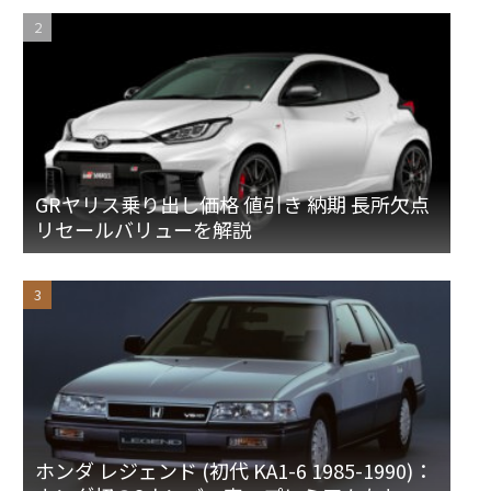
GRヤリス乗り出し価格 値引き 納期 長所欠点
リセールバリューを解説
ホンダ レジェンド (初代 KA1-6 1985-1990)：