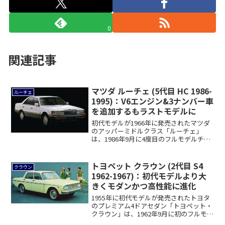
0
関連記事
マツダ ルーチェ (5代目 HC 1986-
ルーチェ
1995)：V6エンジン&3ナンバー車
を追加するもラストモデルに
初代モデルが1966年に発売されたマツダ
のアッパーミドルクラス「ルーチェ」
は、1986年9月に4度目のフルモデルチェ
ンジ...
トヨペット クラウン (2代目 S4
クラウン
1962-1967)：初代モデルより大
きくモダンかつ高性能に進化
1955年に初代モデルが発売されたトヨタ
のプレミアム4ドアセダン「トヨペット・
クラウン」は、1962年9月に初のフルモ
デ...