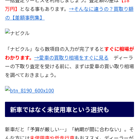
万円】
となる事もあります。
→そんなに違うの？買取り額
の【差額事例集】
「ナビクル」なら数項目の入力が完了すると
すぐに相場が
わかります。
→愛車の買取り相場をすぐに見る
ディーラ
ーの下取り査定を受ける前に、まずは愛車の買い取り相場
を調べておきましょう。
新車ではなく未使用車という選択も
新車だと「予算が厳しい…」「納期が間に合わない」。そ
んな方には
未使用車や低走行車
もおススメ。ディーラーが