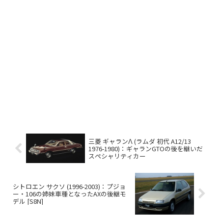
三菱 ギャランΛ (ラムダ 初代 A12/13
1976-1980)：ギャランGTOの後を継いだ
スペシャリティカー
シトロエン サクソ (1996-2003)：プジョ
ー・106の姉妹車種となったAXの後継モ
デル [S8N]