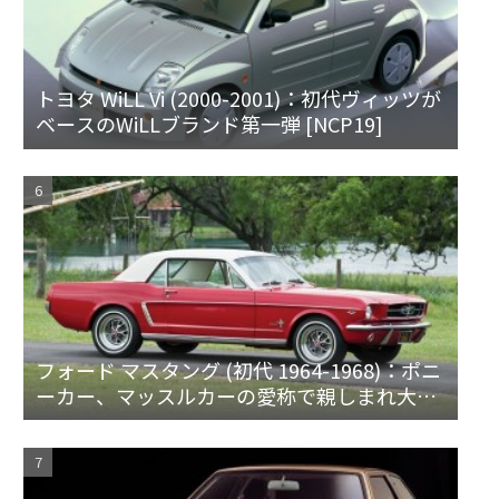
トヨタ WiLL Vi (2000-2001)：初代ヴィッツが
ベースのWiLLブランド第一弾 [NCP19]
フォード マスタング (初代 1964-1968)：ポニ
ーカー、マッスルカーの愛称で親しまれ大ヒ
ット