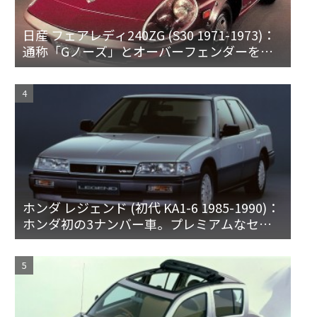
日産 フェアレディ240ZG (S30 1971-1973)：
通称「Gノーズ」とオーバーフェンダーを装
備した特別なZ
ホンダ レジェンド (初代 KA1-6 1985-1990)：
ホンダ初の3ナンバー車。プレミアムなセダ
ンとハードトップ