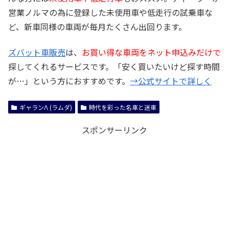
営業ノルマの為に登録した未使用車や低走行の試乗車な
ど、新車同様の車両が毎月たくさん出回ります。
ズバット車販売
は、
お買い得な車両をネット申込みだけで
探してくれるサービスです。「安く買いたいけど探す時間
が…」という方におすすめです。
→公式サイトで詳しく
ギャランΛ (ラムダ)
時代を彩った名車と迷車
スポンサーリンク