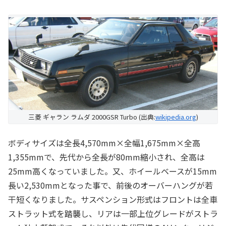
三菱 ギャラン ラムダ 2000GSR Turbo (出典:
wikipedia.org
)
ボディサイズは全長4,570mm×全幅1,675mm×全高
1,355mmで、先代から全長が80mm縮小され、全高は
25mm高くなっていました。又、ホイールベースが15mm
長い2,530mmとなった事で、前後のオーバーハングが若
干短くなりました。サスペンション形式はフロントは全車
ストラット式を踏襲し、リアは一部上位グレードがストラ