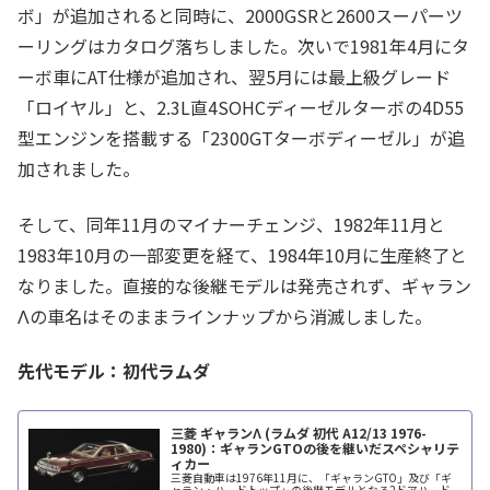
ボ」が追加されると同時に、2000GSRと2600スーパーツ
ーリングはカタログ落ちしました。次いで1981年4月にタ
ーボ車にAT仕様が追加され、翌5月には最上級グレード
「ロイヤル」と、2.3L直4SOHCディーゼルターボの4D55
型エンジンを搭載する「2300GTターボディーゼル」が追
加されました。
そして、同年11月のマイナーチェンジ、1982年11月と
1983年10月の一部変更を経て、1984年10月に生産終了と
なりました。直接的な後継モデルは発売されず、ギャラン
Λの車名はそのままラインナップから消滅しました。
先代モデル：初代ラムダ
三菱 ギャランΛ (ラムダ 初代 A12/13 1976-
1980)：ギャランGTOの後を継いだスペシャリテ
ィカー
三菱自動車は1976年11月に、「ギャランGTO」及び「ギ
ャラン・ハードトップ」の後継モデルとなる2ドアハード