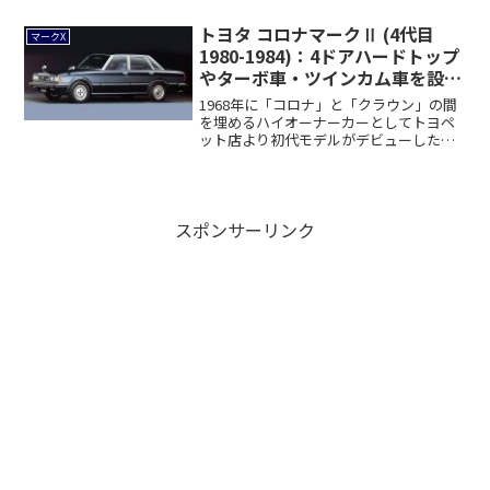
トヨタ コロナマークⅡ (4代目
マークX
1980-1984)：4ドアハードトップ
やターボ車・ツインカム車を設定
[X60]
1968年に「コロナ」と「クラウン」の間
を埋めるハイオーナーカーとしてトヨペ
ット店より初代モデルがデビューした
「コロナマ...
スポンサーリンク