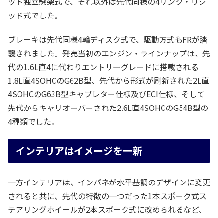
ット独立懸架式で、それ以外は先代同様の4リンク・リジ
ッド式でした。
ブレーキは先代同様4輪ディスク式で、駆動方式もFRが踏
襲されました。発売当初のエンジン・ラインナップは、先
代の1.6L直4に代わりエントリーグレードに搭載される
1.8L直4SOHCのG62B型、先代から形式が刷新された2L直
4SOHCのG63B型キャブレター仕様及びECI仕様、そして
先代からキャリオーバーされた2.6L直4SOHCのG54B型の
4種類でした。
インテリアはイメージを一新
一方インテリアは、インパネが水平基調のデザインに変更
されると共に、先代の特徴の一つだった1本スポーク式ス
テアリングホイールが2本スポーク式に改められるなど、