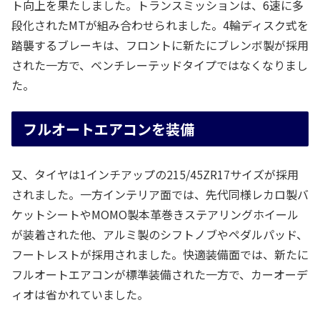
ト向上を果たしました。トランスミッションは、6速に多
段化されたMTが組み合わせられました。4輪ディスク式を
踏襲するブレーキは、フロントに新たにブレンボ製が採用
された一方で、ベンチレーテッドタイプではなくなりまし
た。
フルオートエアコンを装備
又、タイヤは1インチアップの215/45ZR17サイズが採用
されました。一方インテリア面では、先代同様レカロ製バ
ケットシートやMOMO製本革巻きステアリングホイール
が装着された他、アルミ製のシフトノブやペダルパッド、
フートレストが採用されました。快適装備面では、新たに
フルオートエアコンが標準装備された一方で、カーオーデ
ィオは省かれていました。