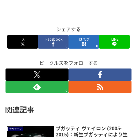
シェアする
X
Facebook
はてブ
LINE
0
0
ビークルズをフォローする
0
関連記事
ブガッティ ヴェイロン (2005-
ブガッティ
2015)：新生ブガッティにより生