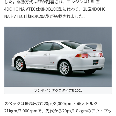
した。駆動方式はFFが踏襲され、エンジンは1.8L直
4DOHC NA VTEC仕様のB18C型に代わり、2L直4DOHC
NA i-VTEC仕様のK20A型が搭載されました。
ホンダ インテグラタイプR 2001
スペックは最高出力220ps/8,000rpm・最大トルク
21kgm/7,000rpmで、先代から20ps/1.8kgmのアウトプッ