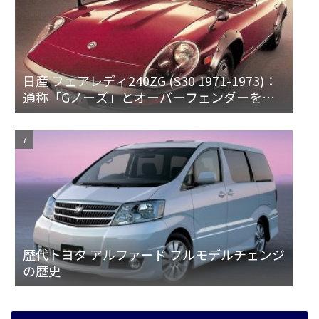
日産 フェアレディ240ZG (S30 1971-1973)：
通称「Gノーズ」とオーバーフェンダーを装
備した特別なZ
歴代トヨタ アルファード フルモデルチェンジ
の歴史