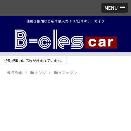
MENU
値引き納期など新車購入ガイド/旧車のアーガイブ
[PR]記事内に広告が含まれています。
自動車
ホンダ
インテグラ