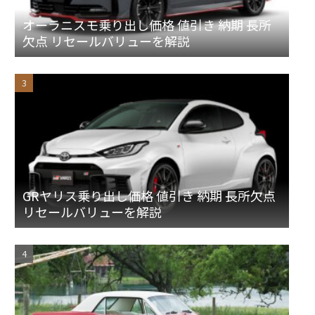
オーラニスモ乗り出し価格 値引き 納期 長所
欠点 リセールバリューを解説
GRヤリス乗り出し価格 値引き 納期 長所欠点
リセールバリューを解説