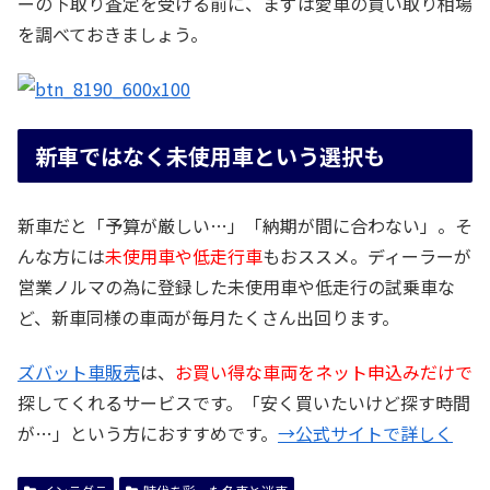
ーの下取り査定を受ける前に、まずは愛車の買い取り相場
を調べておきましょう。
新車ではなく未使用車という選択も
新車だと「予算が厳しい…」「納期が間に合わない」。そ
んな方には
未使用車や低走行車
もおススメ。ディーラーが
営業ノルマの為に登録した未使用車や低走行の試乗車な
ど、新車同様の車両が毎月たくさん出回ります。
ズバット車販売
は、
お買い得な車両をネット申込みだけで
探してくれるサービスです。「安く買いたいけど探す時間
が…」という方におすすめです。
→公式サイトで詳しく