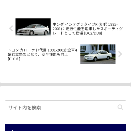
ホンダ インテグラタイプR (初代 1995-
2001)：走行性能を追求したスポーティグ
レードとして登場 [DC2/DB8]
トヨタ カローラ (7代目 1991-2002):全車4
輪独立懸架となり、安全性能も向上
[E10♯]