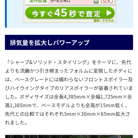
排気量を拡大しパワーアップ
「シャープ&ソリッド・スタイリング」をテーマに、先代
よりも流麗かつ引き締まったフォルムに変貌したボディに
は、ベースグレードには備わらないフロントスポイラー及
びハイウイングタイプのリアスポイラーが装着されていま
した。ボディサイズは全長4,385mm×全幅1,725mm×全
高1,385mmで、ベースモデルよりも全高が15mm低く、
先代との比較ではそれぞれ5mm×30mm×65mm拡大さ
れました。