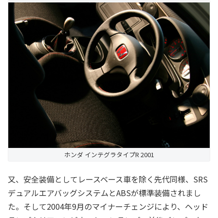
ホンダ インテグラタイプR 2001
又、安全装備としてレースベース車を除く先代同様、SRS
デュアルエアバッグシステムとABSが標準装備されまし
た。そして2004年9月のマイナーチェンジにより、ヘッド