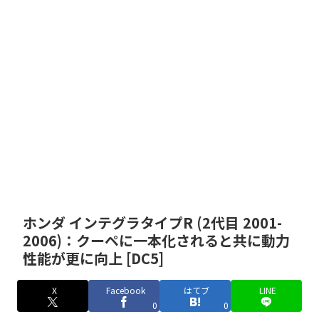
ホンダ インテグラタイプR (2代目 2001-
2006)：クーペに一本化されると共に動力
性能が更に向上 [DC5]
X
Facebook
はてブ
LINE
0
0