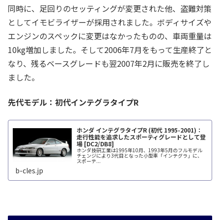
同時に、足回りのセッティングが変更された他、盗難対策
としてイモビライザーが採用されました。ボディサイズや
エンジンのスペックに変更はなかったものの、車両重量は
10kg増加しました。そして2006年7月をもって生産終了と
なり、残るベースグレードも翌2007年2月に販売を終了し
ました。
先代モデル：初代インテグラタイプR
ホンダ インテグラタイプR (初代 1995-2001)：
走行性能を追求したスポーティグレードとして登
場 [DC2/DB8]
ホンダ技研工業は1995年10月、1993年5月のフルモデル
チェンジにより3代目となった小型車「インテグラ」に、
スポーテ...
b-cles.jp